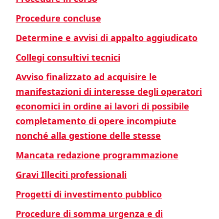
Procedure concluse
Determine e avvisi di appalto aggiudicato
Collegi consultivi tecnici
Avviso finalizzato ad acquisire le
manifestazioni di interesse degli operatori
economici in ordine ai lavori di possibile
completamento di opere incompiute
nonché alla gestione delle stesse
Mancata redazione programmazione
Gravi Illeciti professionali
Progetti di investimento pubblico
Procedure di somma urgenza e di