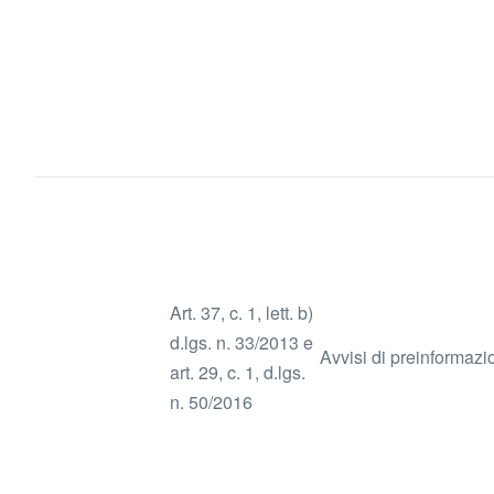
Art. 37, c. 1, lett. b)
d.lgs. n. 33/2013 e
Avvisi di preinformaz
art. 29, c. 1, d.lgs.
n. 50/2016