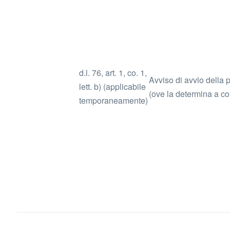
d.l. 76, art. 1, co. 1,
Avviso di avvio della
lett. b) (applicabile
(ove la determina a con
temporaneamente)