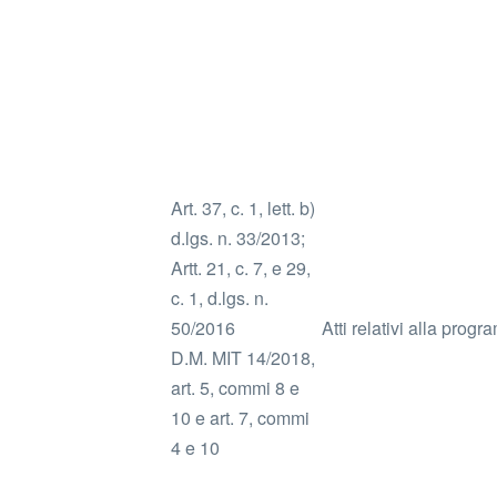
Art. 37, c. 1, lett. b)
d.lgs. n. 33/2013;
Artt. 21, c. 7, e 29,
c. 1, d.lgs. n.
50/2016
Atti relativi alla progr
D.M. MIT 14/2018,
art. 5, commi 8 e
10 e art. 7, commi
4 e 10