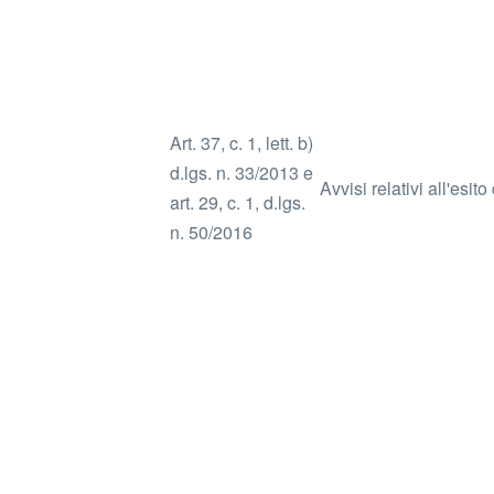
Art. 37, c. 1, lett. b)
d.lgs. n. 33/2013 e
Avvisi relativi all'esit
art. 29, c. 1, d.lgs.
n. 50/2016