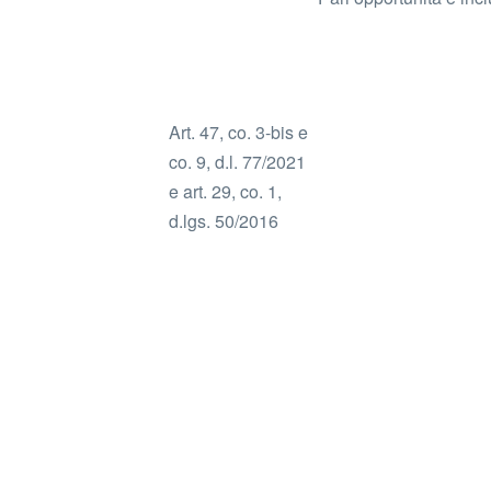
Art. 47, co. 3-bis e
co. 9, d.l. 77/2021
e art. 29, co. 1,
d.lgs. 50/2016