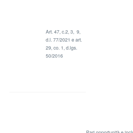
Art. 47, c.2, 3, 9,
d.l. 77/2021 e art.
29, co. 1, d.lgs.
50/2016
Pari opportunità e inc