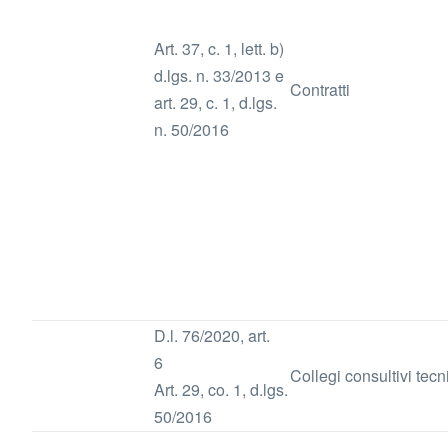
Art. 37, c. 1, lett. b)
d.lgs. n. 33/2013 e
Contratti
art. 29, c. 1, d.lgs.
n. 50/2016
D.l. 76/2020, art.
6
Collegi consultivi tecn
Art. 29, co. 1, d.lgs.
50/2016