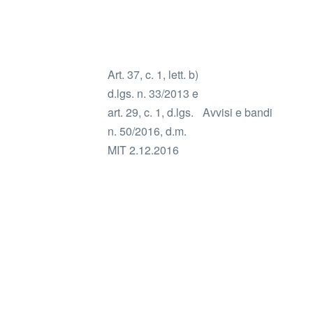
Art. 37, c. 1, lett. b)
d.lgs. n. 33/2013 e
art. 29, c. 1, d.lgs.
Avvisi e bandi
n. 50/2016, d.m.
MIT 2.12.2016