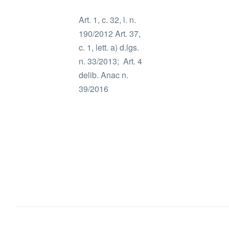
Art. 1, c. 32, l. n.
190/2012 Art. 37,
c. 1, lett. a) d.lgs.
n. 33/2013; Art. 4
delib. Anac n.
39/2016