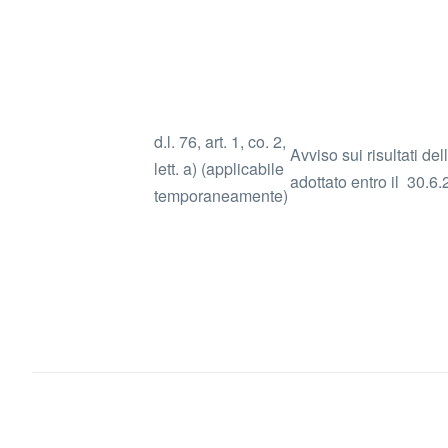
d.l. 76, art. 1, co. 2,
Avviso sui risultati de
lett. a) (applicabile
adottato entro il 30.6
temporaneamente)