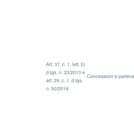
Art. 37, c. 1, lett. b)
d.lgs. n. 33/2013 e
Concessioni e partenar
art. 29, c. 1, d.lgs.
n. 50/2016;