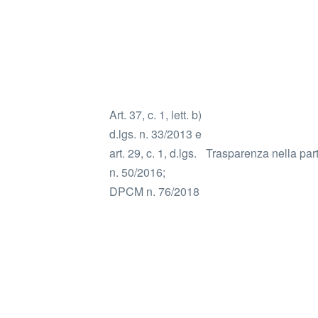
Art. 37, c. 1, lett. b)
d.lgs. n. 33/2013 e
art. 29, c. 1, d.lgs.
Trasparenza nella parte
n. 50/2016;
DPCM n. 76/2018