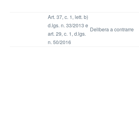
Art. 37, c. 1, lett. b)
d.lgs. n. 33/2013 e
Delibera a contrarre
art. 29, c. 1, d.lgs.
n. 50/2016