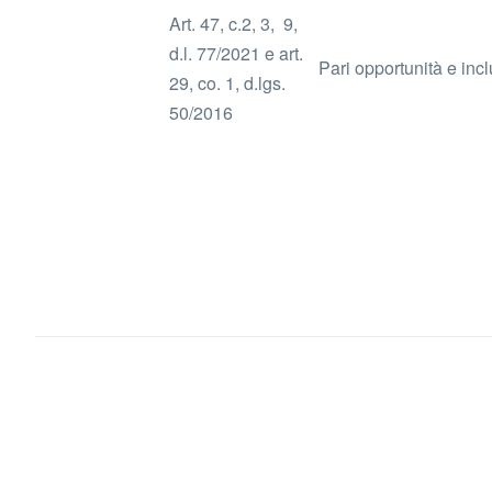
Art. 47, c.2, 3, 9,
d.l. 77/2021 e art.
Pari opportunità e inc
29, co. 1, d.lgs.
50/2016