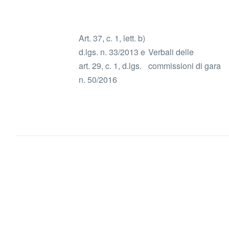
Art. 37, c. 1, lett. b)
d.lgs. n. 33/2013 e
Verbali delle
art. 29, c. 1, d.lgs.
commissioni di gara
n. 50/2016