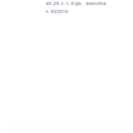
art. 29, c. 1, d.lgs.
e
n. 50/2016