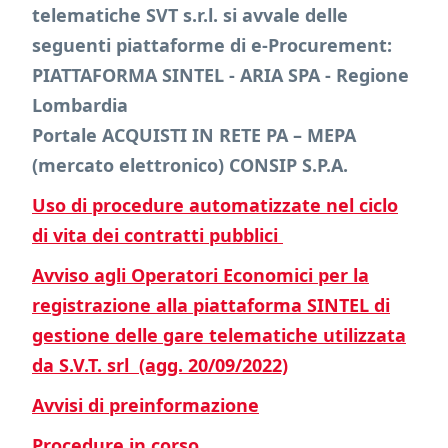
telematiche SVT s.r.l. si avvale delle
seguenti piattaforme di e-Procurement:
PIATTAFORMA SINTEL - ARIA SPA - Regione
Lombardia
Portale ACQUISTI IN RETE PA – MEPA
(mercato elettronico) CONSIP S.P.A.
Uso di procedure automatizzate nel ciclo
di vita dei contratti pubblici
Avviso agli Operatori Economici per la
registrazione alla piattaforma SINTEL di
gestione delle gare telematiche utilizzata
da S.V.T. srl (agg. 20/09/2022)
Avvisi di preinformazione
Procedure in corso