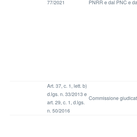
77/2021
PNRR e dal PNC e dai 
Art. 37, c. 1, lett. b)
d.lgs. n. 33/2013 e
Commissione giudicat
art. 29, c. 1, d.lgs.
n. 50/2016