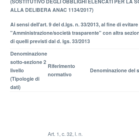
(SOSTITUTIVO DEGLI OBBLIGHI ELENCATI PER LA 
ALLA DELIBERA ANAC 1134/2017)
Ai sensi dell'art. 9 del d.lgs. n. 33/2013, al fine di evi
"Amministrazione/società trasparente" con altra sezione 
di quelli previsti dal d. lgs. 33/2013
Denominazione
sotto-sezione 2
Riferimento
livello
Denominazione del s
normativo
(Tipologie di
dati)
Art. 1, c. 32, l. n.