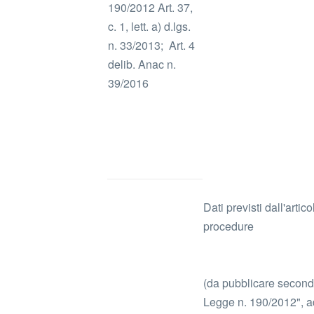
190/2012 Art. 37,
c. 1, lett. a) d.lgs.
n. 33/2013; Art. 4
delib. Anac n.
39/2016
Dati previsti dall'art
procedure
(da pubblicare secondo
Legge n. 190/2012", a