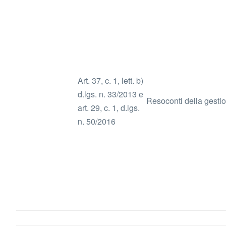
Art. 37, c. 1, lett. b)
d.lgs. n. 33/2013 e
Resoconti della gestion
art. 29, c. 1, d.lgs.
n. 50/2016