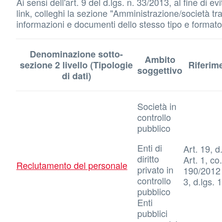
Ai sensi dell'art. 9 del d.lgs. n. 33/2013, al fine di
link, colleghi la sezione "Amministrazione/società tras
informazioni e documenti dello stesso tipo e formato d
Denominazione sotto-
Ambito
sezione 2 livello (Tipologie
Riferim
soggettivo
di dati)
Società in
controllo
pubblico
Enti di
Art. 19, d
diritto
Art. 1, co.
Reclutamento del personale
privato in
190/2012 
controllo
3, d.lgs.
pubblico
Enti
pubblici