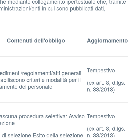
 anche mediante collegamento ipertestuale che, tramite
inistrazioni/enti in cui sono pubblicati dati,
Contenuti dell'obbligo
Aggiornamento
Tempestivo
edimenti/regolamenti/atti generali
abiliscono criteri e modalità per il
(ex art. 8, d.lgs.
tamento del personale
n. 33/2013)
iascuna procedura selettiva: Avviso
Tempestivo
lezione
(ex art. 8, d.lgs.
i di selezione Esito della selezione
n. 33/2013)