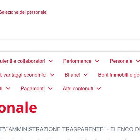
elezione del personale
lenti e collaboratori
Performance
Personale
di, vantaggi economici
Bilanci
Beni immobili e ge
ti
Pagamenti
Altri contenuti
sonale
E"/"AMMINISTRAZIONE TRASPARENTE" - ELENCO D