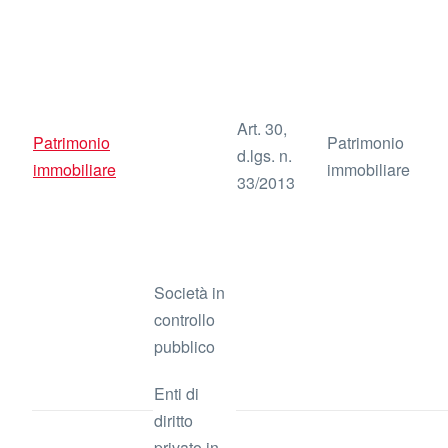
Art. 30,
Patrimonio
Patrimonio
d.lgs. n.
immobiliare
immobiliare
33/2013
Società in
controllo
pubblico
Enti di
diritto
privato in