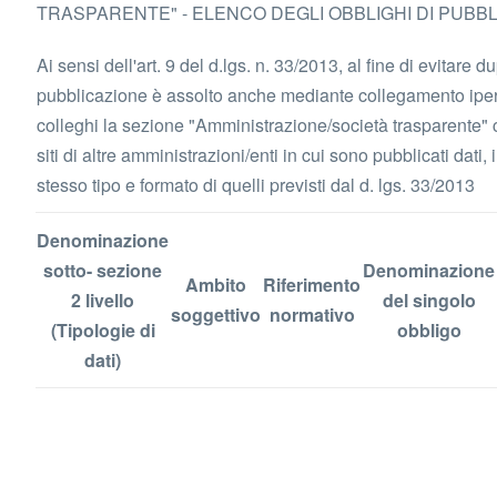
TRASPARENTE" - ELENCO DEGLI OBBLIGHI DI PUBB
Ai sensi dell'art. 9 del d.lgs. n. 33/2013, al fine di evitare du
pubblicazione è assolto anche mediante collegamento iperte
colleghi la sezione "Amministrazione/società trasparente" c
siti di altre amministrazioni/enti in cui sono pubblicati dati
stesso tipo e formato di quelli previsti dal d. lgs. 33/2013
Denominazione
sotto- sezione
Denominazione
Ambito
Riferimento
2 livello
del singolo
soggettivo
normativo
(Tipologie di
obbligo
dati)