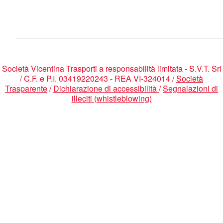
Società Vicentina Trasporti a responsabilità limitata - S.V.T. Srl
/ C.F. e P.I. 03419220243 - REA VI-324014 /
Società
Trasparente
/
Dichiarazione di accessibilità
/
Segnalazioni di
illeciti (whistleblowing)