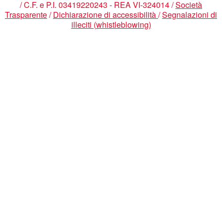
/ C.F. e P.I. 03419220243 - REA VI-324014 /
Società
Trasparente
/
Dichiarazione di accessibilità
/
Segnalazioni di
illeciti (whistleblowing)