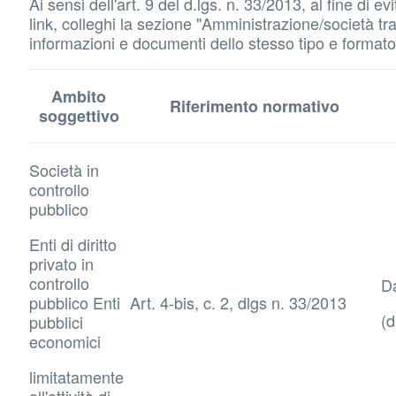
Ai sensi dell'art. 9 del d.lgs. n. 33/2013, al fine di
link, colleghi la sezione "Amministrazione/società tras
informazioni e documenti dello stesso tipo e formato d
Ambito
Riferimento normativo
soggettivo
Società in
controllo
pubblico
Enti di diritto
privato in
controllo
Da
pubblico Enti
Art. 4-bis, c. 2, dlgs n. 33/2013
(d
pubblici
economici
limitatamente