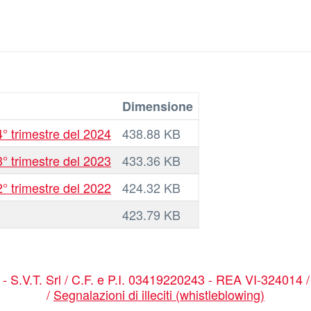
Dimensione
° trimestre del 2024
438.88 KB
° trimestre del 2023
433.36 KB
° trimestre del 2022
424.32 KB
423.79 KB
a - S.V.T. Srl / C.F. e P.I. 03419220243 - REA VI-324014 
/
Segnalazioni di illeciti (whistleblowing)