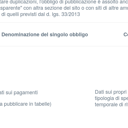
 evitare duplicazioni, l'obbligo di pubblicazione è assolto
parente" con altra sezione del sito o con siti di altre amm
i quelli previsti dal d. lgs. 33/2013
Denominazione del singolo obbligo
C
Dati sui propri
ti sui pagamenti
tipologia di sp
a pubblicare in tabelle)
temporale di ri