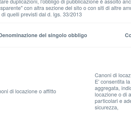
 evitare duplicazioni, l'obbligo di pubblicazione è assolto
parente" con altra sezione del sito o con siti di altre amm
i quelli previsti dal d. lgs. 33/2013
Denominazione del singolo obbligo
Co
Canoni di locazi
E' consentita la
aggregata, indic
oni di locazione o affitto
locazione o di af
particolari e a
sicurezza,