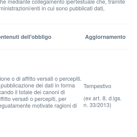
 anche mediante collegamento ipertestuale che, tramite
inistrazioni/enti in cui sono pubblicati dati,
ntenuti dell'obbligo
Aggiornamento
one o di affitto versati o percepiti.
 pubblicazione dei dati in forma
Tempestivo
ando il totale dei canoni di
(ex art. 8, d.lgs.
fitto versati o percepiti, per
n. 33/2013)
deguatamente motivate ragioni di