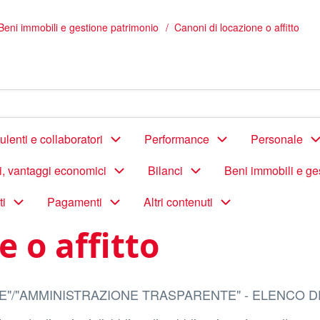
Beni immobili e gestione patrimonio
Canoni di locazione o affitto
lenti e collaboratori
Performance
Personale
di, vantaggi economici
Bilanci
Beni immobili e ge
ti
Pagamenti
Altri contenuti
e o affitto
E"/"AMMINISTRAZIONE TRASPARENTE" - ELENCO D