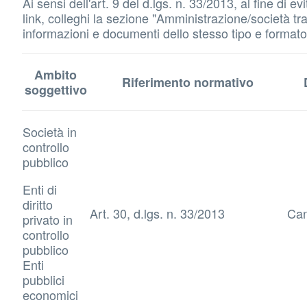
Ai sensi dell'art. 9 del d.lgs. n. 33/2013, al fine di
link, colleghi la sezione "Amministrazione/società tras
informazioni e documenti dello stesso tipo e formato d
Ambito
Riferimento normativo
soggettivo
Società in
controllo
pubblico
Enti di
diritto
Art. 30, d.lgs. n. 33/2013
Can
privato in
controllo
pubblico
Enti
pubblici
economici