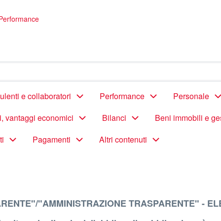
Performance
lenti e collaboratori
Performance
Personale
di, vantaggi economici
Bilanci
Beni immobili e ge
ti
Pagamenti
Altri contenuti
ARENTE"/"AMMINISTRAZIONE TRASPARENTE" - EL