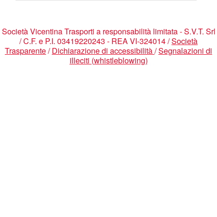
Società Vicentina Trasporti a responsabilità limitata - S.V.T. Srl
/ C.F. e P.I. 03419220243 - REA VI-324014 /
Società
Trasparente
/
Dichiarazione di accessibilità
/
Segnalazioni di
illeciti (whistleblowing)