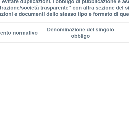
ne di evitare duplicazioni, l'obbligo di pubblicazione 
razione/società trasparente" con altra sezione del sit
zioni e documenti dello stesso tipo e formato di quell
Denominazione del singolo
mento normativo
obbligo