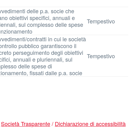
vvedimenti delle p.a. socie che
ano obiettivi specifici, annuali e
Tempestivo
iennali, sul complesso delle spese
funzionamento
vedimenti/contratti in cui le società
ontrollo pubblico garantiscono il
reto perseguimento degli obiettivi
Tempestivo
ifici, annuali e pluriennali, sul
plesso delle spese di
ionamento, fissati dalle p.a. socie
/
Società Trasparente
/
Dichiarazione di accessibilità