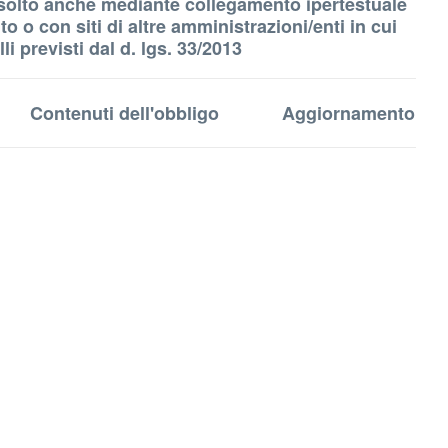
è assolto anche mediante collegamento ipertestuale
o o con siti di altre amministrazioni/enti in cui
i previsti dal d. lgs. 33/2013
Contenuti dell'obbligo
Aggiornamento