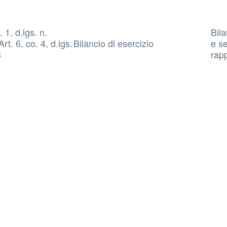
. 1, d.lgs. n.
Bila
rt. 6, co. 4, d.lgs.
Bilancio di esercizio
e se
6
rap