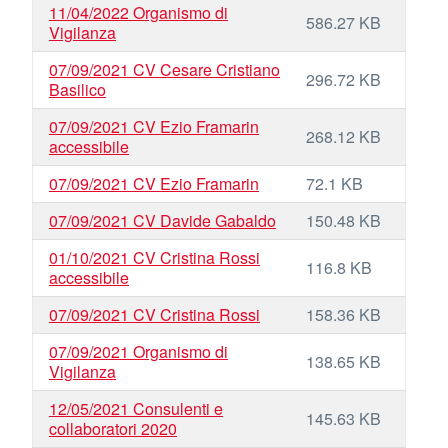
11/04/2022 Organismo di
586.27 KB
Vigilanza
07/09/2021 CV Cesare Cristiano
296.72 KB
Basilico
07/09/2021 CV Ezio Framarin
268.12 KB
accessibile
07/09/2021 CV Ezio Framarin
72.1 KB
07/09/2021 CV Davide Gabaldo
150.48 KB
01/10/2021 CV Cristina Rossi
116.8 KB
accessibile
07/09/2021 CV Cristina Rossi
158.36 KB
07/09/2021 Organismo di
138.65 KB
Vigilanza
12/05/2021 Consulenti e
145.63 KB
collaboratori 2020