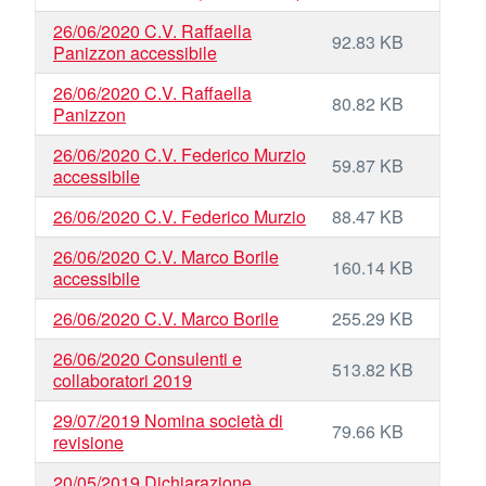
26/06/2020 C.V. Raffaella
92.83 KB
Panizzon accessibile
26/06/2020 C.V. Raffaella
80.82 KB
Panizzon
26/06/2020 C.V. Federico Murzio
59.87 KB
accessibile
26/06/2020 C.V. Federico Murzio
88.47 KB
26/06/2020 C.V. Marco Borile
160.14 KB
accessibile
26/06/2020 C.V. Marco Borile
255.29 KB
26/06/2020 Consulenti e
513.82 KB
collaboratori 2019
29/07/2019 Nomina società di
79.66 KB
revisione
20/05/2019 Dichiarazione