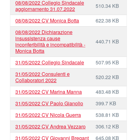
08/08/2022 Collegio Sindacale
510.34 KB
aggiornamento 31.07.2022
08/08/2022 CV Monica Botta
622.38 KB
08/08/2022 Dichiarazione
insussistenza cause
440.71 KB
inconferibilità e incompatibilità -
Monica Botta
31/05/2022 Collegio Sindacale
507.95 KB
31/05/2022 Consulenti e
520.22 KB
Collaboratori 2022
31/05/2022 CV Marina Manna
483.48 KB
31/05/2022 CV Paolo Gianolio
399.7 KB
31/05/2022 CV Nicola Guerra
538.81 KB
31/05/2022 CV Andrea Vezzaro
306.12 KB
31/05/2022 CV Giovanni Bregant
645.08 KB