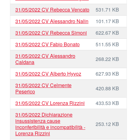
31/05/2022 CV Rebecca Vencato
531.71 KB
31/05/2022 CV Alessandro Nalin
101.17 KB
31/05/2022 CV Rebecca Simoni
622.67 KB
31/05/2022 CV Fabio Bonato
511.55 KB
31/05/2022 CV Alessandro
268.22 KB
Caldana
31/05/2022 CV Alberto Hyvoz
627.93 KB
31/05/2022 CV Celmente
420.88 KB
Peserico
31/05/2022 CV Lorenza Rizzini
433.53 KB
31/05/2022 Dichiarazione
insussistenza cause
253.12 KB
inconferibilità e incompatibilità -
Lorenza Rizzini