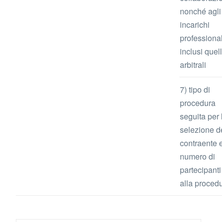
nonché agli
incarichi
professional
inclusi quell
arbitrali
7) tipo di
procedura
seguita per 
selezione d
contraente e
numero di
partecipanti
alla proced