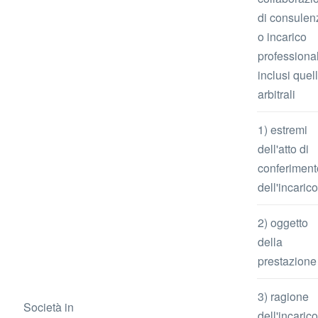
di consulen
o incarico
professiona
inclusi quell
arbitrali
1) estremi
dell'atto di
conferiment
dell'incarico
2) oggetto
della
prestazione
3) ragione
Società in
dell'incarico