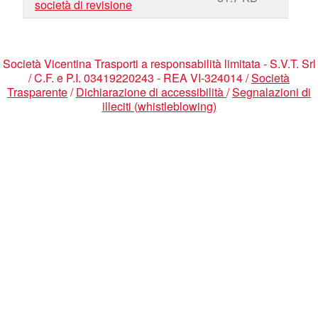
società di revisione
Società Vicentina Trasporti a responsabilità limitata - S.V.T. Srl
/ C.F. e P.I. 03419220243 - REA VI-324014 /
Società
Trasparente
/
Dichiarazione di accessibilità
/
Segnalazioni di
illeciti (whistleblowing)