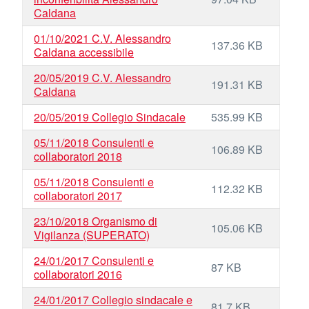
Caldana
01/10/2021 C.V. Alessandro
137.36 KB
Caldana accessibile
20/05/2019 C.V. Alessandro
191.31 KB
Caldana
20/05/2019 Collegio Sindacale
535.99 KB
05/11/2018 Consulenti e
106.89 KB
collaboratori 2018
05/11/2018 Consulenti e
112.32 KB
collaboratori 2017
23/10/2018 Organismo di
105.06 KB
Vigilanza (SUPERATO)
24/01/2017 Consulenti e
87 KB
collaboratori 2016
24/01/2017 Collegio sindacale e
81.7 KB