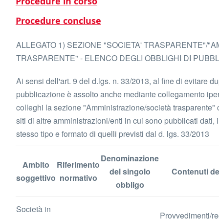
Procedure in corso
Procedure concluse
ALLEGATO 1) SEZIONE "SOCIETA' TRASPARENTE"/"
TRASPARENTE" - ELENCO DEGLI OBBLIGHI DI PUBB
Ai sensi dell'art. 9 del d.lgs. n. 33/2013, al fine di evitare du
pubblicazione è assolto anche mediante collegamento iperte
colleghi la sezione "Amministrazione/società trasparente" c
siti di altre amministrazioni/enti in cui sono pubblicati dati
stesso tipo e formato di quelli previsti dal d. lgs. 33/2013
Denominazione
Ambito
Riferimento
del singolo
Contenuti de
soggettivo
normativo
obbligo
Società in
Provvedimenti/re