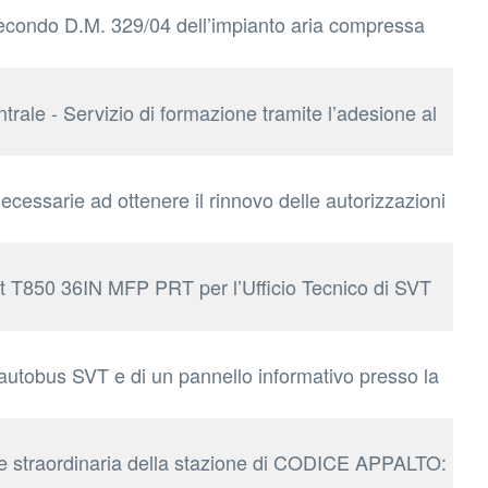
secondo D.M. 329/04 dell’impianto aria compressa
le - Servizio di formazione tramite l’adesione al
cessarie ad ottenere il rinnovo delle autorizzazioni
et T850 36IN MFP PRT per l’Ufficio Tecnico di SVT
i autobus SVT e di un pannello informativo presso la
e straordinaria della stazione di CODICE APPALTO: