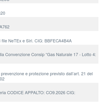
B20
9A762
di file NeTEx e Siri. CIG: BBFECA4B4A
lla Convenzione Consip “Gas Naturale 17 - Lotto 4:
 prevenzione e protezione previsto dall’art. 21 del
402
rrozzeria CODICE APPALTO: CO9.2026 CIG: