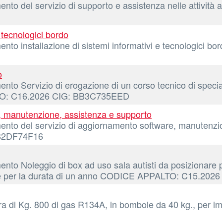
nto del servizio di supporto e assistenza nelle attività
 tecnologici bordo
mento installazione di sistemi informativi e tecnologic
o
nto Servizio di erogazione di un corso tecnico di specia
LTO: C16.2026 CIG: BB3C735EED
, manutenzione, assistenza e supporto
ento del servizio di aggiornamento software, manutenzi
 BB2DF74F16
ento Noleggio di box ad uso sala autisti da posizionare 
ene per la durata di un anno CODICE APPALTO: C15.20
ra di Kg. 800 di gas R134A, in bombole da 40 kg., per i