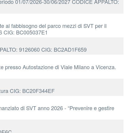
il periodo 01/07/2026-30/06/2027 CODICE APPALTO:
e al fabbisogno del parco mezzi di SVT per il
2026 CIG: BC005037E1
E APPALTO: 9126060 CIG: BC2AD1F659
te presso Autostazione di Viale Milano a Vicenza.
ciatura CIG: BC20F344EF
inanziato di SVT anno 2026 - “Prevenire e gestire
FDE6C