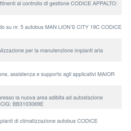
 attinenti al controllo di gestione CODICE APPALTO:
i bordo su nr. 5 autobus MAN LION’S CITY 19C CODICE
lizzazione per la manutenzione impianti aria
one, assistenza e supporto agli applicativi MAIOR
presso la nuova area adibita ad autostazione
26 CIG: BB3103069E
mpianti di climatizzazione autobus CODICE