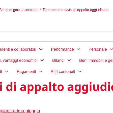
Bandi di gara e contratti
Determine e avvisi di appalto aggiudicato
lenti e collaboratori
Performance
Personale
di, vantaggi economici
Bilanci
Beni immobili e ge
ti
Pagamenti
Altri contenuti
i di appalto aggiudi
pianti prima pioggia