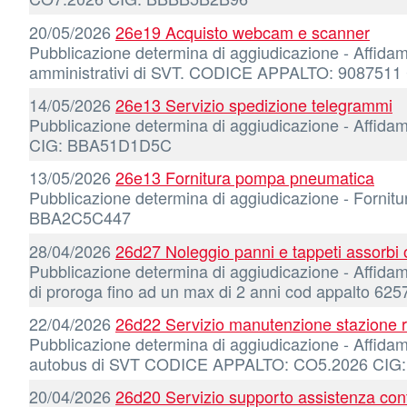
20/05/2026
26e19 Acquisto webcam e scanner
Pubblicazione determina di aggiudicazione - Affidam
amministrativi di SVT. CODICE APPALTO: 908751
14/05/2026
26e13 Servizio spedizione telegrammi
Pubblicazione determina di aggiudicazione - Affid
CIG: BBA51D1D5C
13/05/2026
26e13 Fornitura pompa pneumatica
Pubblicazione determina di aggiudicazione - Fornit
BBA2C5C447
28/04/2026
26d27 Noleggio panni e tappeti assorbi o
Pubblicazione determina di aggiudicazione - Affidamen
di proroga fino ad un max di 2 anni cod appalto 
22/04/2026
26d22 Servizio manutenzione stazione ri
Pubblicazione determina di aggiudicazione - Affidamen
autobus di SVT CODICE APPALTO: CO5.2026 CI
20/04/2026
26d20 Servizio supporto assistenza cont