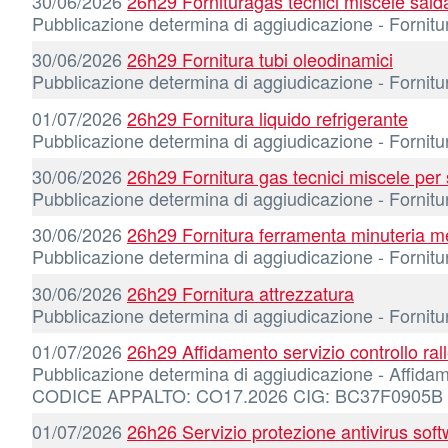
30/06/2026
26h29 Fornituragas tecnici miscele sald
Pubblicazione determina di aggiudicazione - Forn
30/06/2026
26h29 Fornitura tubi oleodinamici
Pubblicazione determina di aggiudicazione - Forn
01/07/2026
26h29 Fornitura liquido refrigerante
Pubblicazione determina di aggiudicazione - Forni
30/06/2026
26h29 Fornitura gas tecnici miscele per 
Pubblicazione determina di aggiudicazione - Forn
30/06/2026
26h29 Fornitura ferramenta minuteria me
Pubblicazione determina di aggiudicazione - Forn
30/06/2026
26h29 Fornitura attrezzatura
Pubblicazione determina di aggiudicazione - Forni
01/07/2026
26h29 Affidamento servizio controllo ral
Pubblicazione determina di aggiudicazione - Affidamen
CODICE APPALTO: CO17.2026 CIG: BC37F0905B
01/07/2026
26h26 Servizio protezione antivirus sof