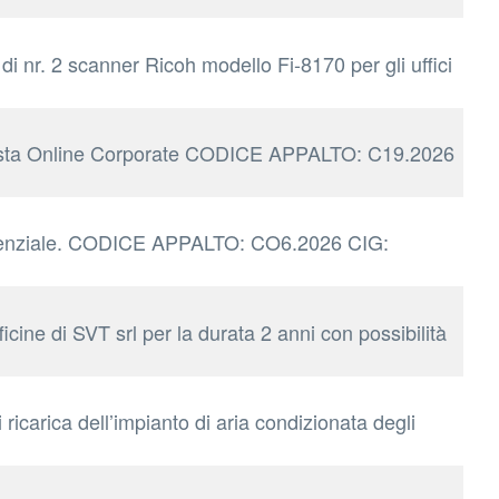
nr. 2 scanner Ricoh modello Fi-8170 per gli uffici
e Posta Online Corporate CODICE APPALTO: C19.2026
ifferenziale. CODICE APPALTO: CO6.2026 CIG:
cine di SVT srl per la durata 2 anni con possibilità
icarica dell’impianto di aria condizionata degli