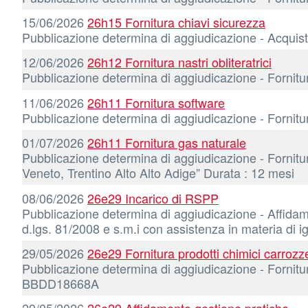
15/06/2026
26h15 Fornitura chiavi sicurezza
Pubblicazione determina di aggiudicazione - Acqu
12/06/2026
26h12 Fornitura nastri obliteratrici
Pubblicazione determina di aggiudicazione - Fornitu
11/06/2026
26h11 Fornitura software
Pubblicazione determina di aggiudicazione - Forni
01/07/2026
26h11 Fornitura gas naturale
Pubblicazione determina di aggiudicazione - Fornitu
Veneto, Trentino Alto Alto Adige” Durata : 12 mesi
08/06/2026
26e29 Incarico di RSPP
Pubblicazione determina di aggiudicazione - Affidamen
d.lgs. 81/2008 e s.m.i con assistenza in materia 
29/05/2026
26e29 Fornitura prodotti chimici carrozz
Pubblicazione determina di aggiudicazione - Forni
BBDD18668A