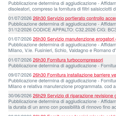
Pubblicazione determina di aggiudicazione - Affidamen
disoleatori, compreso la fornitura di filtri salsicc
01/07/2026
26h30 Servizio portierato controllo acce
Pubblicazione determina di aggiudicazione - Affidamen
31/12/2026 CODICE APPALTO: C32.2026 CIG: B
01/07/2026
26h30 Servizio manutenzione erogatori 
Pubblicazione determina di aggiudicazione - Affidame
Milano, V.le. Fusinieri, Schio, Valdagno e Romano
01/07/2026
26h30 Fornitura turbocompressori
Pubblicazione determina di aggiudicazione - Fo
09/07/2026
26h30 Fornitura installazione barriere ve
Pubblicazione determina di aggiudicazione - Fornitura 
Milano e relativa manutenzione programmata. cod 
30/06/2026
26h29 Servizio di riparazione revisione
Pubblicazione determina di aggiudicazione - Affidame
la durata di un anno con possibilità di rinnovo fi