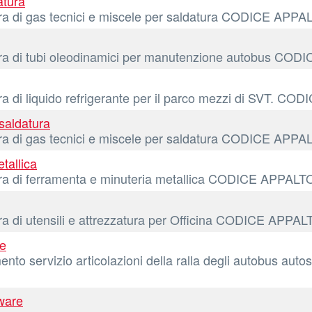
atura
itura di gas tecnici e miscele per saldatura CODICE 
itura di tubi oleodinamici per manutenzione autobus
tura di liquido refrigerante per il parco mezzi di SV
saldatura
itura di gas tecnici e miscele per saldatura CODICE 
tallica
itura di ferramenta e minuteria metallica CODICE APP
tura di utensili e attrezzatura per Officina CODICE A
le
to servizio articolazioni della ralla degli autobus autos
tware