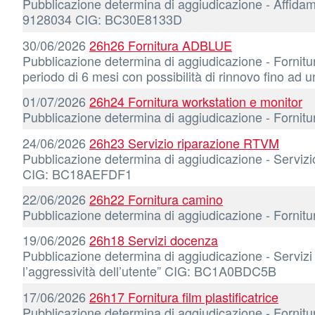
Pubblicazione determina di aggiudicazione - Affid
9128034 CIG: BC30E8133D
30/06/2026
26h26 Fornitura ADBLUE
Pubblicazione determina di aggiudicazione - Fornitur
periodo di 6 mesi con possibilità di rinnovo fino
01/07/2026
26h24 Fornitura workstation e monitor
Pubblicazione determina di aggiudicazione - Forn
24/06/2026
26h23 Servizio riparazione RTVM
Pubblicazione determina di aggiudicazione - Servizio
CIG: BC18AEFDF1
22/06/2026
26h22 Fornitura camino
Pubblicazione determina di aggiudicazione - Fornit
19/06/2026
26h18 Servizi docenza
Pubblicazione determina di aggiudicazione - Servizi 
l’aggressività dell’utente” CIG: BC1A0BDC5B
17/06/2026
26h17 Fornitura film plastificatrice
Pubblicazione determina di aggiudicazione - Fornitu