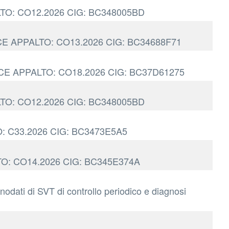
APPALTO: CO12.2026 CIG: BC348005BD
 CODICE APPALTO: CO13.2026 CIG: BC34688F71
T. CODICE APPALTO: CO18.2026 CIG: BC37D61275
APPALTO: CO12.2026 CIG: BC348005BD
ALTO: C33.2026 CIG: BC3473E5A5
PPALTO: CO14.2026 CIG: BC345E374A
nodati di SVT di controllo periodico e diagnosi