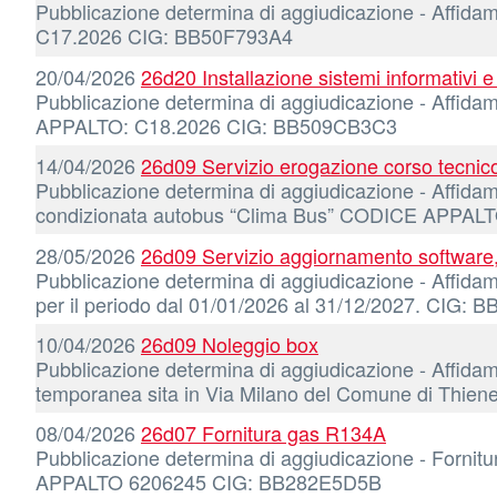
Pubblicazione determina di aggiudicazione - Affidame
C17.2026 CIG: BB50F793A4
20/04/2026
26d20 Installazione sistemi informativi e
Pubblicazione determina di aggiudicazione - Affida
APPALTO: C18.2026 CIG: BB509CB3C3
14/04/2026
26d09 Servizio erogazione corso tecnic
Pubblicazione determina di aggiudicazione - Affidame
condizionata autobus “Clima Bus” CODICE APPA
28/05/2026
26d09 Servizio aggiornamento software
Pubblicazione determina di aggiudicazione - Affidam
per il periodo dal 01/01/2026 al 31/12/2027. CIG:
10/04/2026
26d09 Noleggio box
Pubblicazione determina di aggiudicazione - Affidam
temporanea sita in Via Milano del Comune di Thi
08/04/2026
26d07 Fornitura gas R134A
Pubblicazione determina di aggiudicazione - Fornitu
APPALTO 6206245 CIG: BB282E5D5B