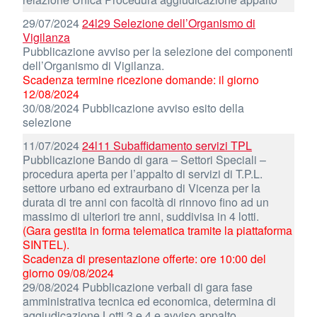
29/07/2024
24l29 Selezione dell’Organismo di
Vigilanza
Pubblicazione avviso per la selezione dei componenti
dell’Organismo di Vigilanza.
Scadenza termine ricezione domande: il giorno
12/08/2024
30/08/2024 Pubblicazione avviso esito della
selezione
11/07/2024
24l11 Subaffidamento servizi TPL
Pubblicazione Bando di gara – Settori Speciali –
procedura aperta per l’appalto di servizi di T.P.L.
settore urbano ed extraurbano di Vicenza per la
durata di tre anni con facoltà di rinnovo fino ad un
massimo di ulteriori tre anni, suddivisa in 4 lotti.
(Gara gestita in forma telematica tramite la piattaforma
SINTEL).
Scadenza di presentazione offerte: ore 10:00 del
giorno 09/08/2024
29/08/2024 Pubblicazione verbali di gara fase
amministrativa tecnica ed economica, determina di
aggiudicazione Lotti 3 e 4 e avviso appalto