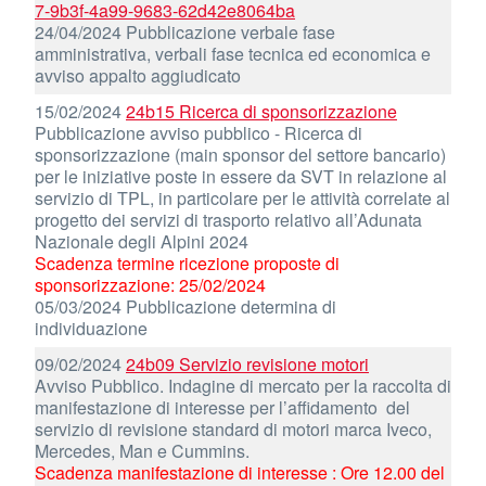
7-9b3f-4a99-9683-62d42e8064ba
24/04/2024 Pubblicazione verbale fase
amministrativa, verbali fase tecnica ed economica e
avviso appalto aggiudicato
15/02/2024
24b15 Ricerca di sponsorizzazione
Pubblicazione avviso pubblico - Ricerca di
sponsorizzazione (main sponsor del settore bancario)
per le iniziative poste in essere da SVT in relazione al
servizio di TPL, in particolare per le attività correlate al
progetto dei servizi di trasporto relativo all’Adunata
Nazionale degli Alpini 2024
Scadenza termine ricezione proposte di
sponsorizzazione: 25/02/2024
05/03/2024 Pubblicazione determina di
individuazione
09/02/2024
24b09 Servizio revisione motori
Avviso Pubblico. Indagine di mercato per la raccolta di
manifestazione di interesse per l’affidamento del
servizio di revisione standard di motori marca Iveco,
Mercedes, Man e Cummins.
Scadenza manifestazione di interesse : Ore 12.00 del