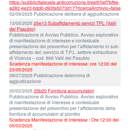
https://pubblicitalegale.anticorruzione.it/esiti/0ef7bf9e-
a282-4e23-bdd0-d93fa5073d17?ricercaArchivio=false
02/09/2025 Pubblicazione delibera di aggiudicazione
13/05/2025
25e13 Subaffidamento servizi TPL (Valli
del Pasubio)
Pubblicazione di Avviso Pubblico. Avviso esplorativo
di manifestazione di interesse e contestuale
presentazione del preventivo per l’affidamento in sub-
affidamento del: servizio di T.P.L. settore extraurbano
di Vicenza – cod. 866 Valli del Pasubio
Scadenza manifestazione di interesse: ore 12:00 del
23/05/2025
08/07/2025 Pubblicazione determina di
aggiudicazione
20/02/2025
25b20 Fornitura accumulatori
Pubblicazione di Avviso Pubblico. Avviso esplorativo
di manifestazione di interesse e contestuale
presentazione del preventivo per l’affidamento della
fornitura di accumulatori al piombo
Scadenza Manifestazione di interesse : Ore 12:00 del
05/03/2025