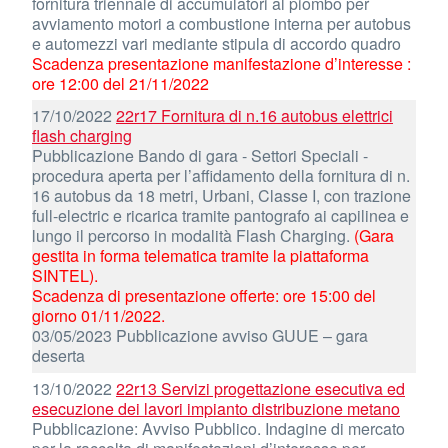
fornitura triennale di accumulatori al piombo per
avviamento motori a combustione interna per autobus
e automezzi vari mediante stipula di accordo quadro
Scadenza presentazione manifestazione d’interesse :
ore 12:00 del 21/11/2022
17/10/2022
22r17 Fornitura di n.16 autobus elettrici
flash charging
Pubblicazione Bando di gara - Settori Speciali -
procedura aperta per l’affidamento della fornitura di n.
16 autobus da 18 metri, Urbani, Classe I, con trazione
full-electric e ricarica tramite pantografo ai capilinea e
lungo il percorso in modalità Flash Charging.
(Gara
gestita in forma telematica tramite la piattaforma
SINTEL).
Scadenza di presentazione offerte: ore 15:00 del
giorno 01/11/2022.
03/05/2023 Pubblicazione avviso GUUE – gara
deserta
13/10/2022
22r13 Servizi progettazione esecutiva ed
esecuzione dei lavori impianto distribuzione metano
Pubblicazione: Avviso Pubblico. Indagine di mercato