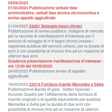
05/06/2023
01/03/2024 Pubblicazione verbale fase
amministrativa, verbali fase tecnica ed economica e
avviso appalto aggiudicato
21/04/2023
23d21 Noleggio bagni chimici
Pubblicazione di avviso pubblico. Indagine di mercato
per la raccolta di manifestazioni d’interesse per il
servizio di noleggio di n°9 bagni chimici presso i
capolinea autobus del servizio urbano, per la durata di
anni 2 con possibilità di rinnovo fino ad un massimo di
ulteriori due anni.
Scadenza presentazione manifestazione d’interesse :
ore 12:00 del 05/05/2023
24/05/2023 Pubblicazione avviso di appalto
aggiudicato
19/04/2023
23d19 Fornitura ricambi Mercedes e Setra
Pubblicazione Bando di gara - Settori Speciali –
Accordo Quadro per l’affidamento della fornitura di
ricambi originali o di qualità equivalente per autobus
Mercedes e Setra per la durata di due anni con
possibilità di rinnovo fino ad un massimo di ulteriori