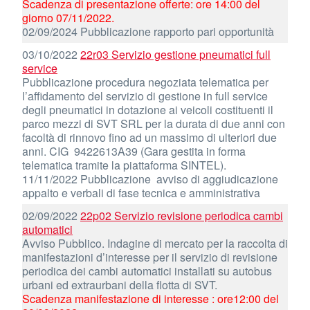
Scadenza di presentazione offerte: ore 14:00 del
giorno 07/11/2022.
02/09/2024 Pubblicazione rapporto pari opportunità
03/10/2022
22r03 Servizio gestione pneumatici full
service
Pubblicazione procedura negoziata telematica per
l’affidamento del servizio di gestione in full service
degli pneumatici in dotazione ai veicoli costituenti il
parco mezzi di SVT SRL per la durata di due anni con
facoltà di rinnovo fino ad un massimo di ulteriori due
anni. CIG 9422613A39 (Gara gestita in forma
telematica tramite la piattaforma SINTEL).
11/11/2022 Pubblicazione avviso di aggiudicazione
appalto e verbali di fase tecnica e amministrativa
02/09/2022
22p02 Servizio revisione periodica cambi
automatici
Avviso Pubblico. Indagine di mercato per la raccolta di
manifestazioni d’interesse per il servizio di revisione
periodica dei cambi automatici installati su autobus
urbani ed extraurbani della flotta di SVT.
Scadenza manifestazione di interesse : ore12:00 del