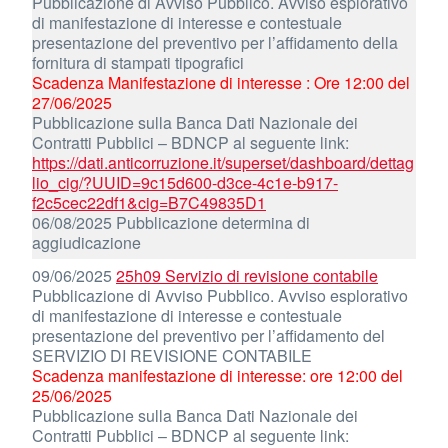
Pubblicazione di Avviso Pubblico. Avviso esplorativo
di manifestazione di interesse e contestuale
presentazione del preventivo per l’affidamento della
fornitura di stampati tipografici
Scadenza Manifestazione di interesse : Ore 12:00 del
27/06/2025
Pubblicazione sulla Banca Dati Nazionale dei
Contratti Pubblici – BDNCP al seguente link:
https://dati.anticorruzione.it/superset/dashboard/dettag
lio_cig/?UUID=9c15d600-d3ce-4c1e-b917-
f2c5cec22df1&cig=B7C49835D1
06/08/2025 Pubblicazione determina di
aggiudicazione
09/06/2025
25h09 Servizio di revisione contabile
Pubblicazione di Avviso Pubblico. Avviso esplorativo
di manifestazione di interesse e contestuale
presentazione del preventivo per l’affidamento del
SERVIZIO DI REVISIONE CONTABILE
Scadenza manifestazione di interesse: ore 12:00 del
25/06/2025
Pubblicazione sulla Banca Dati Nazionale dei
Contratti Pubblici – BDNCP al seguente link: