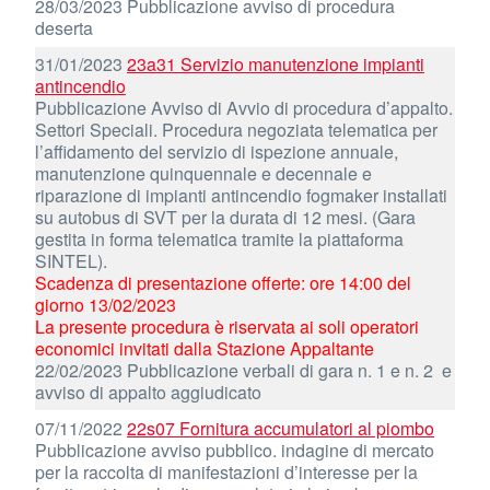
28/03/2023 Pubblicazione avviso di procedura
deserta
31/01/2023
23a31 Servizio manutenzione impianti
antincendio
Pubblicazione Avviso di Avvio di procedura d’appalto.
Settori Speciali. Procedura negoziata telematica per
l’affidamento del servizio di ispezione annuale,
manutenzione quinquennale e decennale e
riparazione di impianti antincendio fogmaker installati
su autobus di SVT per la durata di 12 mesi. (Gara
gestita in forma telematica tramite la piattaforma
SINTEL).
Scadenza di presentazione offerte: ore 14:00 del
giorno 13/02/2023
La presente procedura è riservata ai soli operatori
economici invitati dalla Stazione Appaltante
22/02/2023 Pubblicazione verbali di gara n. 1 e n. 2 e
avviso di appalto aggiudicato
07/11/2022
22s07 Fornitura accumulatori al piombo
Pubblicazione avviso pubblico. indagine di mercato
per la raccolta di manifestazioni d’interesse per la