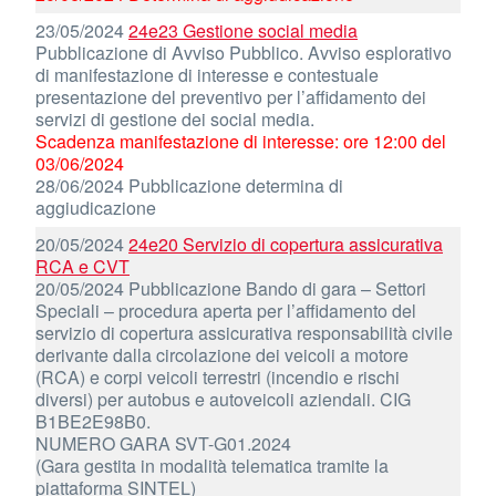
23/05/2024
24e23 Gestione social media
Pubblicazione di Avviso Pubblico. Avviso esplorativo
di manifestazione di interesse e contestuale
presentazione del preventivo per l’affidamento dei
servizi di gestione dei social media.
Scadenza manifestazione di interesse: ore 12:00 del
03/06/2024
28/06/2024 Pubblicazione determina di
aggiudicazione
20/05/2024
24e20 Servizio di copertura assicurativa
RCA e CVT
20/05/2024 Pubblicazione Bando di gara – Settori
Speciali – procedura aperta per l’affidamento del
servizio di copertura assicurativa responsabilità civile
derivante dalla circolazione dei veicoli a motore
(RCA) e corpi veicoli terrestri (incendio e rischi
diversi) per autobus e autoveicoli aziendali. CIG
B1BE2E98B0.
NUMERO GARA SVT-G01.2024
(Gara gestita in modalità telematica tramite la
piattaforma SINTEL)