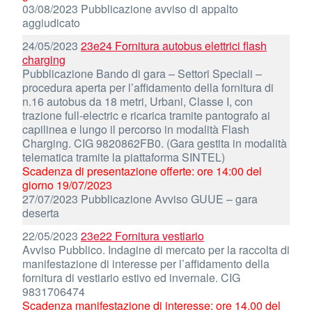
03/08/2023 Pubblicazione avviso di appalto
aggiudicato
24/05/2023
23e24 Fornitura autobus elettrici flash
charging
Pubblicazione Bando di gara – Settori Speciali –
procedura aperta per l’affidamento della fornitura di
n.16 autobus da 18 metri, Urbani, Classe I, con
trazione full-electric e ricarica tramite pantografo ai
capilinea e lungo il percorso in modalità Flash
Charging. CIG 9820862FB0. (Gara gestita in modalità
telematica tramite la piattaforma SINTEL)
Scadenza di presentazione offerte: ore 14:00 del
giorno 19/07/2023
27/07/2023 Pubblicazione Avviso GUUE – gara
deserta
22/05/2023
23e22 Fornitura vestiario
Avviso Pubblico. Indagine di mercato per la raccolta di
manifestazione di interesse per l’affidamento della
fornitura di vestiario estivo ed invernale. CIG
9831706474
Scadenza manifestazione di interesse: ore 14.00 del