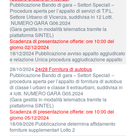
Pubblicazione Bando di gara – Settori Speciali –
Procedura aperta per l’appalto di servizi di T.P.L.
Settore Urbano di Vicenza, suddivisa in 12 Lotti.
NUMERO GARA G06.2024
(Gara gestita in modalità telematica tramite la
piattaforma SINTEL)
Scadenza di presentazione offerte: ore 10:00 del
giorno 02/12/2024
18/12/2024 Pubblicazione avviso appalto aggiudicato
e relazione Unica procedura aggiudicazione appalto
28/10/2024
24r28 Fornitura di autobus
Pubblicazione Bando di gara – Settori Speciali –
procedura aperta per l’appalto di fornitura di autobus
di classe I urbani e classe II extraurbani, suddivisa in
4 lotti. NUMERO GARA G05.2024
(Gara gestita in modalità telematica tramite la
piattaforma SINTEL)
Scadenza di presentazione offerte: ore 10:00 del
giorno 05/12/2024
18/09/2026 Pubblicazione determina affidamento
forniture supplementari Lotto 2