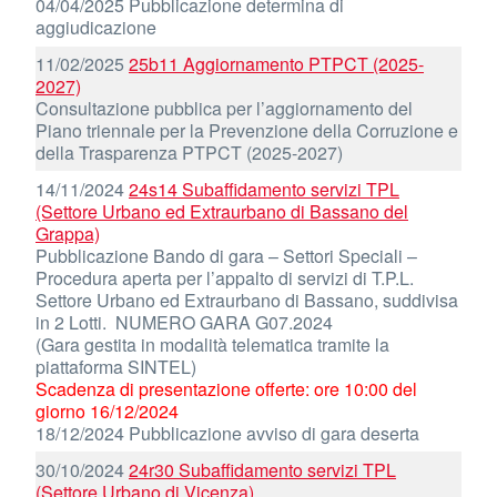
04/04/2025 Pubblicazione determina di
aggiudicazione
11/02/2025
25b11 Aggiornamento PTPCT (2025-
2027)
Consultazione pubblica per l’aggiornamento del
Piano triennale per la Prevenzione della Corruzione e
della Trasparenza PTPCT (2025-2027)
14/11/2024
24s14 Subaffidamento servizi TPL
(Settore Urbano ed Extraurbano di Bassano del
Grappa)
Pubblicazione Bando di gara – Settori Speciali –
Procedura aperta per l’appalto di servizi di T.P.L.
Settore Urbano ed Extraurbano di Bassano, suddivisa
in 2 Lotti. NUMERO GARA G07.2024
(Gara gestita in modalità telematica tramite la
piattaforma SINTEL)
Scadenza di presentazione offerte: ore 10:00 del
giorno 16/12/2024
18/12/2024 Pubblicazione avviso di gara deserta
30/10/2024
24r30 Subaffidamento servizi TPL
(Settore Urbano di Vicenza)