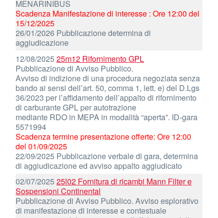
MENARINIBUS
Scadenza Manifestazione di interesse : Ore 12:00 del
15/12/2025
26/01/2026 Pubblicazione determina di
aggiudicazione
12/08/2025
25m12 Rifornimento GPL
Pubblicazione di Avviso Pubblico.
Avviso di indizione di una procedura negoziata senza
bando ai sensi dell’art. 50, comma 1, lett. e) del D.Lgs
36/2023 per l’affidamento dell’appalto di rifornimento
di carburante GPL per autotrazione
mediante RDO in MEPA in modalità “aperta”. ID-gara
5571994
Scadenza termine presentazione offerte: Ore 12:00
del 01/09/2025
22/09/2025 Pubblicazione verbale di gara, determina
di aggiudicazione ed avviso appalto aggiudicato
02/07/2025
25l02 Fornitura di ricambi Mann Filter e
Sospensioni Continental
Pubblicazione di Avviso Pubblico. Avviso esplorativo
di manifestazione di interesse e contestuale