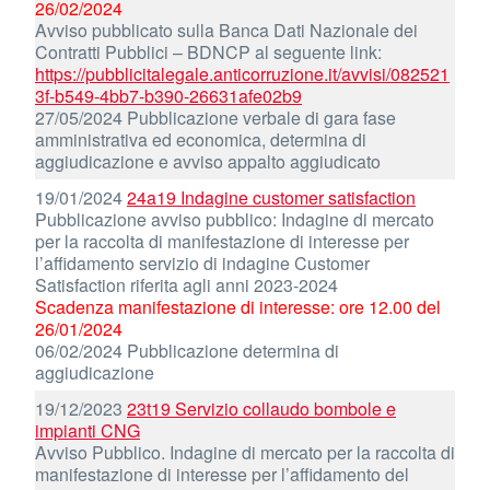
26/02/2024
Avviso pubblicato sulla Banca Dati Nazionale dei
Contratti Pubblici – BDNCP al seguente link:
https://pubblicitalegale.anticorruzione.it/avvisi/082521
3f-b549-4bb7-b390-26631afe02b9
27/05/2024 Pubblicazione verbale di gara fase
amministrativa ed economica, determina di
aggiudicazione e avviso appalto aggiudicato
19/01/2024
24a19 Indagine customer satisfaction
Pubblicazione avviso pubblico: Indagine di mercato
per la raccolta di manifestazione di interesse per
l’affidamento servizio di indagine Customer
Satisfaction riferita agli anni 2023-2024
Scadenza manifestazione di interesse: ore 12.00 del
26/01/2024
06/02/2024 Pubblicazione determina di
aggiudicazione
19/12/2023
23t19 Servizio collaudo bombole e
impianti CNG
Avviso Pubblico. Indagine di mercato per la raccolta di
manifestazione di interesse per l’affidamento del