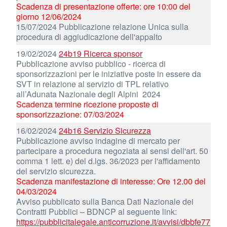
Scadenza di presentazione offerte: ore 10:00 del
giorno 12/06/2024
15/07/2024 Pubblicazione relazione Unica sulla
procedura di aggiudicazione dell'appalto
19/02/2024
24b19 Ricerca sponsor
Pubblicazione avviso pubblico - ricerca di
sponsorizzazioni per le iniziative poste in essere da
SVT in relazione al servizio di TPL relativo
all’Adunata Nazionale degli Alpini 2024
Scadenza termine ricezione proposte di
sponsorizzazione: 07/03/2024
16/02/2024
24b16 Servizio Sicurezza
Pubblicazione avviso indagine di mercato per
partecipare a procedura negoziata ai sensi dell'art. 50
comma 1 lett. e) del d.lgs. 36/2023 per l'affidamento
del servizio sicurezza.
Scadenza manifestazione di interesse: Ore 12.00 del
04/03/2024
Avviso pubblicato sulla Banca Dati Nazionale dei
Contratti Pubblici – BDNCP al seguente link:
https://pubblicitalegale.anticorruzione.it/avvisi/dbbfe77