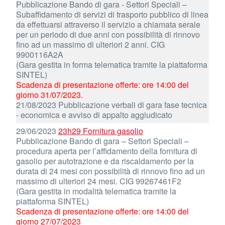
Pubblicazione Bando di gara - Settori Speciali –
Subaffidamento di servizi di trasporto pubblico di linea
da effettuarsi attraverso il servizio a chiamata serale
per un periodo di due anni con possibilità di rinnovo
fino ad un massimo di ulteriori 2 anni. CIG
9900116A2A
(Gara gestita in forma telematica tramite la piattaforma
SINTEL)
Scadenza di presentazione offerte: ore 14:00 del
giorno 31/07/2023.
21/08/2023 Pubblicazione verbali di gara fase tecnica
- economica e avviso di appalto aggiudicato
29/06/2023
23h29 Fornitura gasolio
Pubblicazione Bando di gara – Settori Speciali –
procedura aperta per l’affidamento della fornitura di
gasolio per autotrazione e da riscaldamento per la
durata di 24 mesi con possibilità di rinnovo fino ad un
massimo di ulteriori 24 mesi. CIG 99267461F2
(Gara gestita in modalità telematica tramite la
piattaforma SINTEL)
Scadenza di presentazione offerte: ore 14:00 del
giorno 27/07/2023