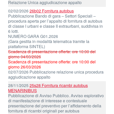
Relazione Unica aggiudicazione appalto
02/02/2026
26b02 Fornitura autobus
Pubblicazione Bando di gara – Settori Speciali –
procedura aperta per l’appalto di fornitura di autobus
di classe I urbani e classe II extraurbani, suddivisa in
6 lotti.
NUMERO GARA G01.2026
(Gara gestita in modalità telematica tramite la
piattaforma SINTEL)
Scadenza di presentazione offerte: ore 10:00 del
giorno 04/03/2026
Scadenza di presentazione offerte: ore 10:00 del
giorno 26/03/2026
02/07/2026 Pubblicazione relazione unica procedura
aggiudicazione appalto
28/11/2025
25s28 Fornitura ricambi autobus
MENARINIBUS
Pubblicazione di Avviso Pubblico. Avviso esplorativo
di manifestazione di interesse e contestuale
presentazione del preventivo per l’affidamento della
fornitura di ricambi originali per autobus