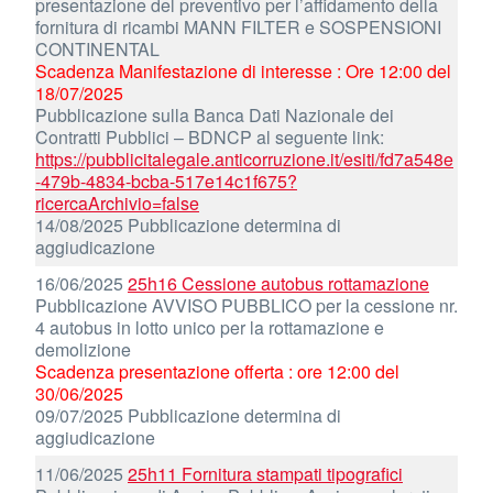
presentazione del preventivo per l’affidamento della
fornitura di ricambi MANN FILTER e SOSPENSIONI
CONTINENTAL
Scadenza Manifestazione di interesse : Ore 12:00 del
18/07/2025
Pubblicazione sulla Banca Dati Nazionale dei
Contratti Pubblici – BDNCP al seguente link:
https://pubblicitalegale.anticorruzione.it/esiti/fd7a548e
-479b-4834-bcba-517e14c1f675?
ricercaArchivio=false
14/08/2025 Pubblicazione determina di
aggiudicazione
16/06/2025
25h16 Cessione autobus rottamazione
Pubblicazione AVVISO PUBBLICO per la cessione nr.
4 autobus in lotto unico per la rottamazione e
demolizione
Scadenza presentazione offerta : ore 12:00 del
30/06/2025
09/07/2025 Pubblicazione determina di
aggiudicazione
11/06/2025
25h11 Fornitura stampati tipografici