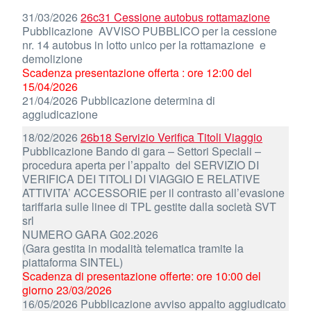
31/03/2026
26c31 Cessione autobus rottamazione
Pubblicazione AVVISO PUBBLICO per la cessione
nr. 14 autobus in lotto unico per la rottamazione e
demolizione
Scadenza presentazione offerta : ore 12:00 del
15/04/2026
21/04/2026 Pubblicazione determina di
aggiudicazione
18/02/2026
26b18 Servizio Verifica Titoli Viaggio
Pubblicazione Bando di gara – Settori Speciali –
procedura aperta per l’appalto del SERVIZIO DI
VERIFICA DEI TITOLI DI VIAGGIO E RELATIVE
ATTIVITA’ ACCESSORIE per il contrasto all’evasione
tariffaria sulle linee di TPL gestite dalla società SVT
srl
NUMERO GARA G02.2026
(Gara gestita in modalità telematica tramite la
piattaforma SINTEL)
Scadenza di presentazione offerte: ore 10:00 del
giorno 23/03/2026
16/05/2026 Pubblicazione avviso appalto aggiudicato