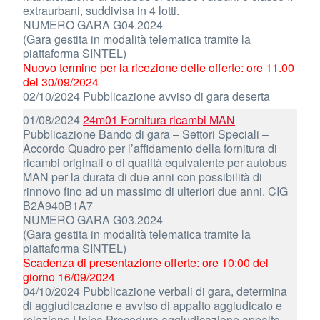
extraurbani, suddivisa in 4 lotti.
NUMERO GARA G04.2024
(Gara gestita in modalità telematica tramite la
piattaforma SINTEL)
Nuovo termine per la ricezione delle offerte: ore 11.00
del 30/09/2024
02/10/2024 Pubblicazione avviso di gara deserta
01/08/2024
24m01 Fornitura ricambi MAN
Pubblicazione Bando di gara – Settori Speciali –
Accordo Quadro per l’affidamento della fornitura di
ricambi originali o di qualità equivalente per autobus
MAN per la durata di due anni con possibilità di
rinnovo fino ad un massimo di ulteriori due anni. CIG
B2A940B1A7
NUMERO GARA G03.2024
(Gara gestita in modalità telematica tramite la
piattaforma SINTEL)
Scadenza di presentazione offerte: ore 10:00 del
giorno 16/09/2024
04/10/2024 Pubblicazione verbali di gara, determina
di aggiudicazione e avviso di appalto aggiudicato e
relazione Unica Procedura aggiudicazione appalto