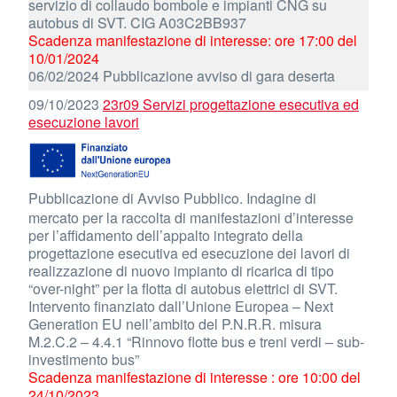
servizio di collaudo bombole e impianti CNG su
autobus di SVT. CIG A03C2BB937
Scadenza manifestazione di interesse: ore 17:00 del
10/01/2024
06/02/2024 Pubblicazione avviso di gara deserta
09/10/2023
23r09 Servizi progettazione esecutiva ed
esecuzione lavori
Pubblicazione di Avviso Pubblico. Indagine di
mercato per la raccolta di manifestazioni d’interesse
per l’affidamento dell’appalto integrato della
progettazione esecutiva ed esecuzione dei lavori di
realizzazione di nuovo impianto di ricarica di tipo
“over-night” per la flotta di autobus elettrici di SVT.
Intervento finanziato dall’Unione Europea – Next
Generation EU nell’ambito del P.N.R.R. misura
M.2.C.2 – 4.4.1 “Rinnovo flotte bus e treni verdi – sub-
investimento bus”
Scadenza manifestazione di interesse : ore 10:00 del
24/10/2023