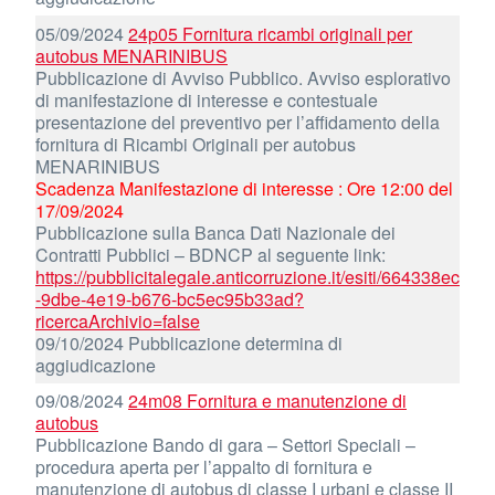
05/09/2024
24p05 Fornitura ricambi originali per
autobus MENARINIBUS
Pubblicazione di Avviso Pubblico. Avviso esplorativo
di manifestazione di interesse e contestuale
presentazione del preventivo per l’affidamento della
fornitura di Ricambi Originali per autobus
MENARINIBUS
Scadenza Manifestazione di interesse : Ore 12:00 del
17/09/2024
Pubblicazione sulla Banca Dati Nazionale dei
Contratti Pubblici – BDNCP al seguente link:
https://pubblicitalegale.anticorruzione.it/esiti/664338ec
-9dbe-4e19-b676-bc5ec95b33ad?
ricercaArchivio=false
09/10/2024 Pubblicazione determina di
aggiudicazione
09/08/2024
24m08 Fornitura e manutenzione di
autobus
Pubblicazione Bando di gara – Settori Speciali –
procedura aperta per l’appalto di fornitura e
manutenzione di autobus di classe I urbani e classe II