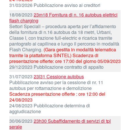
31/03/2026 Pubblicazione avviso ai creditori
18/08/2023
23m18 Fornitura di n. 16 autobus elettrici
flash charging
Settori Speciali – procedura aperta per l’affidamento
della fornitura di n.16 autobus da 18 metri, Urbani,
Classe I, con trazione full-electric e ricarica tramite
pantografo ai capilinea e lungo il percorso in modalità
Flash Charging.
(Gara gestita in modalità telematica
tramite la piattaforma SINTEL) Scadenza di
presentazione offerte: ore 17:00 del giorno 05/09/2023
29/12/2023 Pubblicazione contratto di appalto
31/07/2023
23l31 Cessione autobus
Pubblicazione avviso per la cessione di nr. 11
autobus per rottamazione e demolizione
Scadenza presentazione offerte : ore 12:00 del
24/08/2023
24/08/2023 Pubblicazione determina di
aggiudicazione
30/06/2023
23h30 Subaffidamento di servizi di tpl
serale