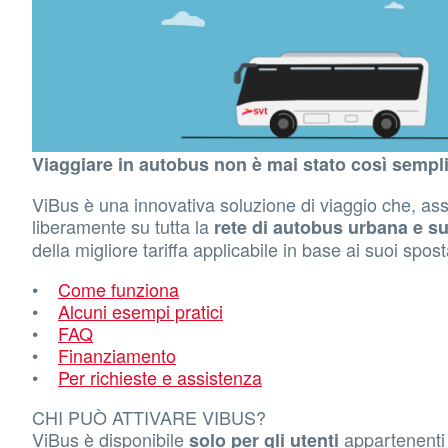
Viaggiare in autobus non è mai stato così sempl
ViBus è una innovativa soluzione di viaggio che, ass
liberamente su tutta la
rete di autobus urbana e s
della migliore tariffa applicabile in base ai suoi spost
•
Come funziona
•
Alcuni esempi pratici
•
FAQ
•
Finanziamento
•
Per richieste e assistenza
CHI PUÒ ATTIVARE VIBUS?
ViBus è disponibile
appartenenti 
solo per gli utenti