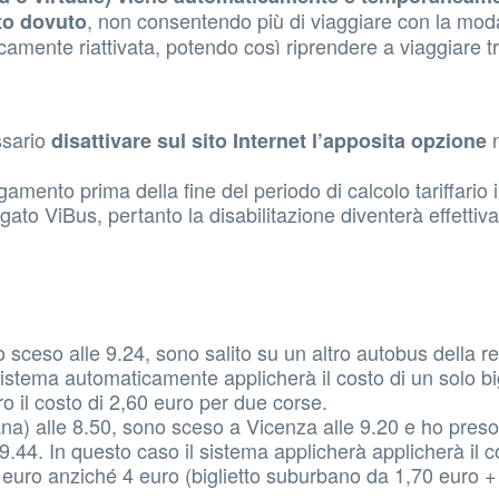
, non consentendo più di viaggiare con la moda
to dovuto
camente riattivata, potendo così riprendere a viaggiare t
ssario
n
disattivare sul sito Internet l’apposita opzione
gamento prima della fine del periodo di calcolo tariffario i
gato ViBus, pertanto la disabilitazione diventerà effettiva
sceso alle 9.24, sono salito su un altro autobus della r
sistema automaticamente applicherà il costo di un solo big
o il costo di 2,60 euro per due corse.
a) alle 8.50, sono sceso a Vicenza alle 9.20 e ho pres
.44. In questo caso il sistema applicherà applicherà il c
euro anziché 4 euro (biglietto suburbano da 1,70 euro + 