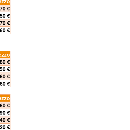
ezzo
,70 €
,50 €
,70 €
,60 €
ezzo
80 €
50 €
60 €
60 €
ezzo
60 €
90 €
40 €
20 €