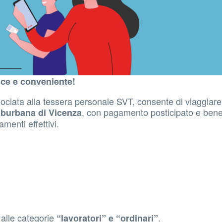
ice e conveniente!
ociata alla tessera personale SVT, consente di viaggiare
, con pagamento posticipato e bene
uburbana di Vicenza
amenti effettivi.
alle categorie
.
“lavoratori” e “ordinari”