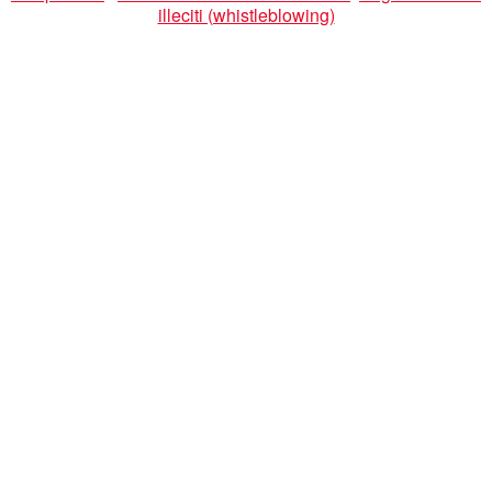
illeciti (whistleblowing)