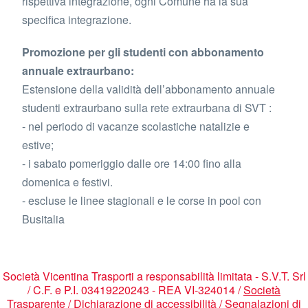
rispettiva integrazione, ogni Comune ha la sua
specifica integrazione.
Promozione per gli studenti con abbonamento
annuale extraurbano:
Estensione della validità dell’abbonamento annuale
studenti extraurbano sulla rete extraurbana di SVT :
- nel periodo di vacanze scolastiche natalizie e
estive;
- i sabato pomeriggio dalle ore 14:00 fino alla
domenica e festivi.
- escluse le linee stagionali e le corse in pool con
Busitalia
Società Vicentina Trasporti a responsabilità limitata - S.V.T. Srl
/ C.F. e P.I. 03419220243 - REA VI-324014 /
Società
Trasparente
/
Dichiarazione di accessibilità
/
Segnalazioni di