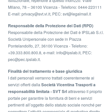
istituzionale, reperibile a questo indirizzo: Viale
Milano, 78 – 36100 Vicenza - Telefono: 0444-223111
E-mail: privacy@svt.vi.it, PEC: svt@legalmail.it
Responsabile della Protezione dei Dati (RPD)
Responsabile della Protezione dei Dati è IPSLab S.r.l.
Società Unipersonale con sede in Piazza
Pontelandolfo, 27, 36100 Vicenza - Telefono:
+39.333.800.800.8, e-mail: info@ipslab.it, PEC:
pec@pec.ipslab.it.
Finalità del trattamento e base giuridica
I dati personali verranno trattati coerentemente ai
servizi offerti dalla
Società Vicentina Trasporti a
responsabilità limitata - SVT Srl
attraverso il proprio
portale per garantire la fornitura di beni e servizi
pertinenti all’oggetto dello statuto sociale nonché per
permettere l’attività commerciale di marketing diretto