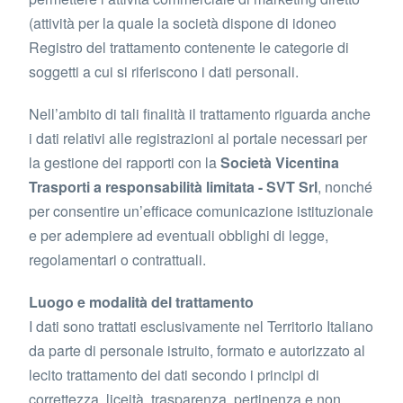
(attività per la quale la società dispone di idoneo
Registro del trattamento contenente le categorie di
soggetti a cui si riferiscono i dati personali.
Nell’ambito di tali finalità il trattamento riguarda anche
i dati relativi alle registrazioni al portale necessari per
la gestione dei rapporti con la
Società Vicentina
Trasporti a responsabilità limitata - SVT Srl
, nonché
per consentire un’efficace comunicazione istituzionale
e per adempiere ad eventuali obblighi di legge,
regolamentari o contrattuali.
Luogo e modalità del trattamento
I dati sono trattati esclusivamente nel Territorio Italiano
da parte di personale istruito, formato e autorizzato al
lecito trattamento dei dati secondo i principi di
correttezza, liceità, trasparenza, pertinenza e non