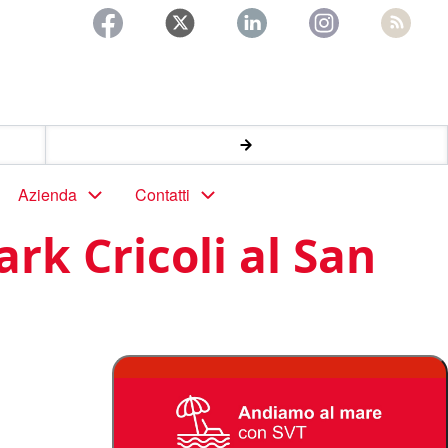
Azienda
Contatti
rk Cricoli al San