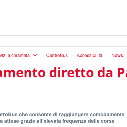
vizi a chiamata
CentroBus
Accessibilità
News
mento diretto da Pa
 CentroBus che consente di raggiungere comodamente
a attese grazie all’elevata frequenza delle corse