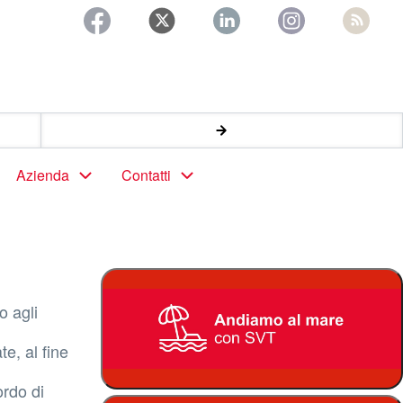
Azienda
Contatti
o agli
e, al fine
ordo di