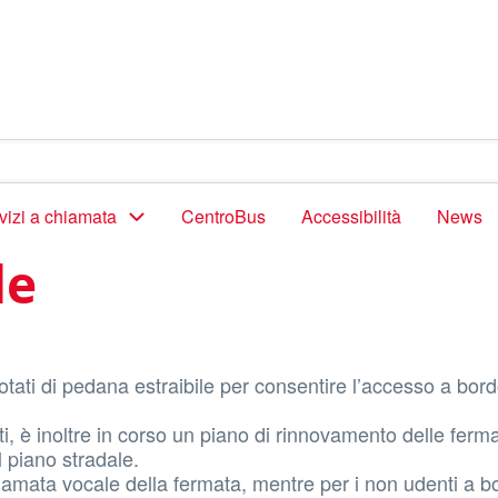
vizi a chiamata
CentroBus
Accessibilità
News
le
dotati di pedana estraibile per consentire l’accesso a bord
 è inoltre in corso un piano di rinnovamento delle fermat
 piano stradale.
hiamata vocale della fermata, mentre per i non udenti a b