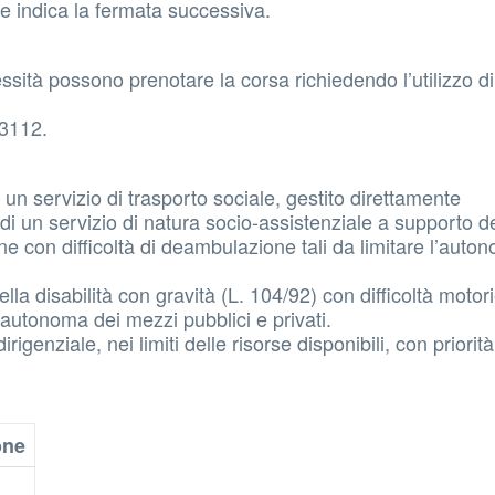
he indica la fermata successiva.
ssità possono prenotare la corsa richiedendo l’utilizzo d
23112.
 un servizio di trasporto sociale, gestito direttamente
di un servizio di natura socio-assistenziale a supporto de
one con difficoltà di deambulazione tali da limitare l’auto
lla disabilità con gravità (L. 104/92) con difficoltà motor
a autonoma dei mezzi pubblici e privati.
igenziale, nei limiti delle risorse disponibili, con priorità
one