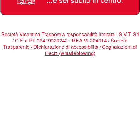
Società Vicentina Trasporti a responsabilità limitata - S.V.T. Srl
/ C.F. e P.I. 03419220243 - REA VI-324014 /
Società
Trasparente
/
Dichiarazione di accessibilità
/
Segnalazioni di
illeciti (whistleblowing)