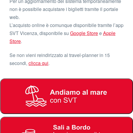
Per un aggiornamento del sistema temporaneamente
non è possibile acquistare i biglietti tramite il portale
web.
L’acquisto online è comunque disponibile tramite l’app
SVT Vicenza, disponibile su
Google Store
e
Apple
Store
.
Se non vieni reindirizzato al travel-planner in 15
secondi,
clicca qui
.