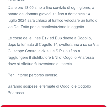
Dalle ore 18.00 sino a fine servizio di ogni giorno, a
partire da
domani giovedì 11 fino a domenica 14
luglio 2024
sarà chiuso al traffico veicolare
un tratto di
via Dal Zotto
per la manifestazione in oggetto.
Le corse delle linee
E
17 e
d E
36 dirette a Cogollo,
dopo la fermata di Cogollo 1^, svolteranno a sx su Via
Giuseppe Contro, a dx sulla S.P. 350 fino a
raggiungere il distributore ENI di Cogollo Priarossa
dove si effettuerà inversione di marcia.
Per il ritorno percorso inverso.
Saranno sospese le fermate di Cogollo e Cogollo
Priarossa.