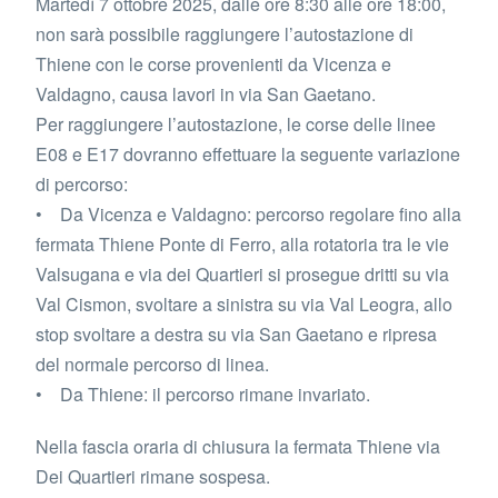
Martedì 7 ottobre 2025, dalle ore 8:30 alle ore 18:00,
non sarà possibile raggiungere l’autostazione di
Thiene con le corse provenienti da Vicenza e
Valdagno, causa lavori in via San Gaetano.
Per raggiungere l’autostazione, le corse delle linee
E08 e E17 dovranno effettuare la seguente variazione
di percorso:
• Da Vicenza e Valdagno: percorso regolare fino alla
fermata Thiene Ponte di Ferro, alla rotatoria tra le vie
Valsugana e via dei Quartieri si prosegue dritti su via
Val Cismon, svoltare a sinistra su via Val Leogra, allo
stop svoltare a destra su via San Gaetano e ripresa
del normale percorso di linea.
• Da Thiene: il percorso rimane invariato.
Nella fascia oraria di chiusura la fermata Thiene via
Dei Quartieri rimane sospesa.