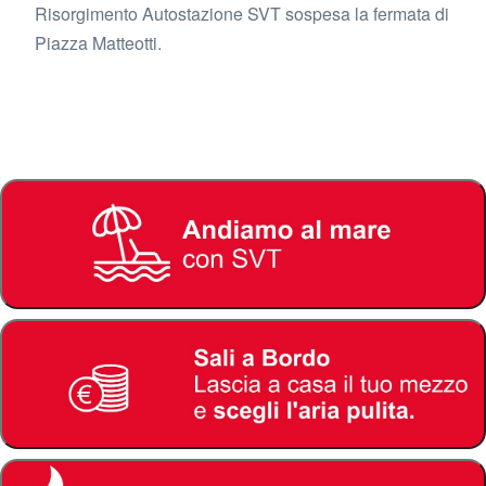
Risorgimento Autostazione SVT sospesa la fermata di
Piazza Matteotti.