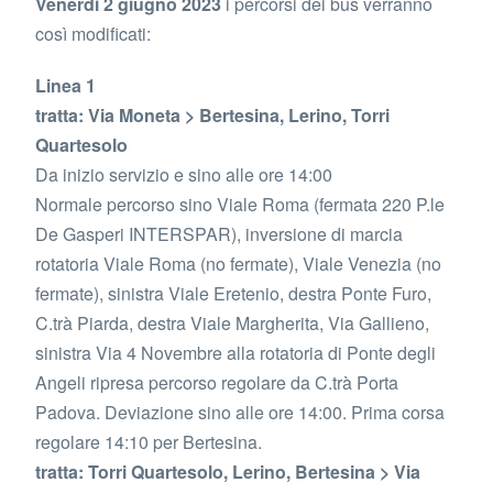
Venerdì 2 giugno 2023
i percorsi dei bus verranno
così modificati:
Linea 1
tratta: Via Moneta > Bertesina, Lerino, Torri
Quartesolo
Da inizio servizio e sino alle ore 14:00
Normale percorso sino Viale Roma (fermata 220 P.le
De Gasperi INTERSPAR), inversione di marcia
rotatoria Viale Roma (no fermate), Viale Venezia (no
fermate), sinistra Viale Eretenio, destra Ponte Furo,
C.trà Piarda, destra Viale Margherita, Via Gallieno,
sinistra Via 4 Novembre alla rotatoria di Ponte degli
Angeli ripresa percorso regolare da C.trà Porta
Padova. Deviazione sino alle ore 14:00. Prima corsa
regolare 14:10 per Bertesina.
tratta: Torri Quartesolo, Lerino, Bertesina > Via