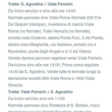
Tratta: S. Agostino > Viale Ferrarin
Da inizio servizio e sino alle ore 14:00
Normale percorso sino Viale Roma (fermata 220 P.le
De Gasperi Interspar), inversione di marcia Viale
Roma (no fermate), Viale Venezia (no fermate),
sinistra viale Eretenio, destra Ponte Furo, C.trà Piarda,
destra viale Margherita, via Gallieno, sinistra via 4
Novembre, ponte degli Angeli e in C.trà Vittorio
Veneto ripresa percorso regolare verso Viale Ferrarin.
Devizione sino alle ore 14:00. Prima corsa regolare
14:00 da S. Agostino. Valide tutte le fermate lungo la
deviazione eccetto 860 Viale Roma e 1900 Viale
Venezia
Tratta: Viale Ferrarin > S. Agostino
Da inizio servizio sino ore 11:00
Normale percorso sino Rotatoria di S. Bortolo, inizio
deviazione per Via Fratelli Bandiera, destra Via