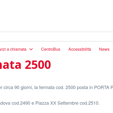
vizi a chiamata
CentroBus
Accessibilità
News
mata 2500
circa 90 giorni, la fermata cod. 2500 posta in PORT
 Padova cod.2490 e Piazza XX Settembre cod.2510.