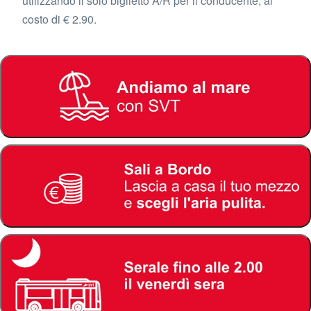
utilizzando il solo biglietto A/R per il conducente, al
costo di € 2.90.