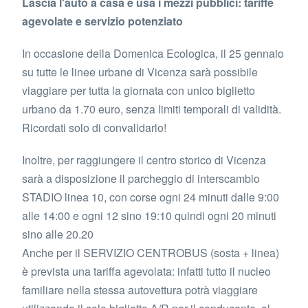
Lascia l'auto a casa e usa i mezzi pubblici: tariffe
agevolate e servizio potenziato
In occasione della Domenica Ecologica, il 25 gennaio
su tutte le linee urbane di Vicenza sarà possibile
viaggiare per tutta la giornata con unico biglietto
urbano da 1.70 euro, senza limiti temporali di validità.
Ricordati solo di convalidarlo!
Inoltre, per raggiungere il centro storico di Vicenza
sarà a disposizione il parcheggio di interscambio
STADIO linea 10, con corse ogni 24 minuti dalle 9:00
alle 14:00 e ogni 12 sino 19:10 quindi ogni 20 minuti
sino alle 20.20
Anche per il SERVIZIO CENTROBUS (sosta + linea)
è prevista una tariffa agevolata: infatti tutto il nucleo
familiare nella stessa autovettura potrà viaggiare