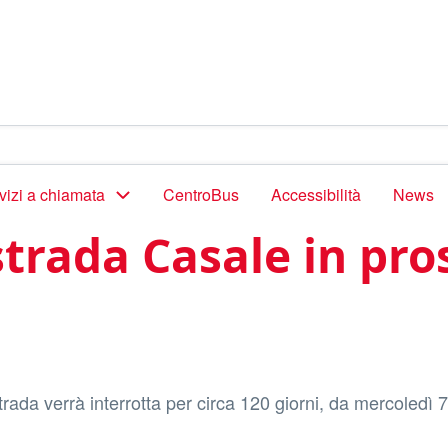
vizi a chiamata
CentroBus
Accessibilità
News
 strada Casale in pro
strada verrà interrotta per circa 120 giorni, da mercoledì 