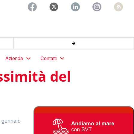
Azienda
Contatti
ssimità del
7 gennaio