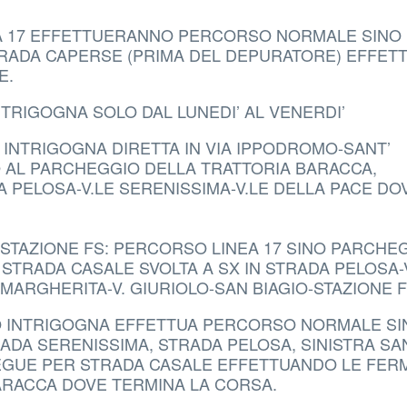
A 17 EFFETTUERANNO PERCORSO NORMALE SINO
STRADA CAPERSE (PRIMA DEL DEPURATORE) EFFE
E.
NTRIGOGNA SOLO DAL LUNEDI’ AL VENERDI’
 INTRIGOGNA DIRETTA IN VIA IPPODROMO-SANT’
 AL PARCHEGGIO DELLA TRATTORIA BARACCA,
A PELOSA-V.LE SERENISSIMA-V.LE DELLA PACE DO
-STAZIONE FS: PERCORSO LINEA 17 SINO PARCHE
 STRADA CASALE SVOLTA A SX IN STRADA PELOSA-
 MARGHERITA-V. GIURIOLO-SAN BIAGIO-STAZIONE F
TRO INTRIGOGNA EFFETTUA PERCORSO NORMALE SI
RADA SERENISSIMA, STRADA PELOSA, SINISTRA SA
SEGUE PER STRADA CASALE EFFETTUANDO LE FER
ARACCA DOVE TERMINA LA CORSA.