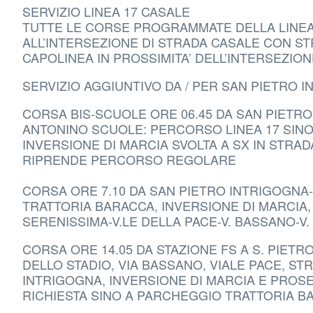
SERVIZIO LINEA 17 CASALE
TUTTE LE CORSE PROGRAMMATE DELLA LINE
ALL’INTERSEZIONE DI STRADA CASALE CON 
CAPOLINEA IN PROSSIMITA’ DELL’INTERSEZION
SERVIZIO AGGIUNTIVO DA / PER SAN PIETRO I
CORSA BIS-SCUOLE ORE 06.45 DA SAN PIETRO
ANTONINO SCUOLE: PERCORSO LINEA 17 SINO
INVERSIONE DI MARCIA SVOLTA A SX IN STRAD
RIPRENDE PERCORSO REGOLARE
CORSA ORE 7.10 DA SAN PIETRO INTRIGOGNA
TRATTORIA BARACCA, INVERSIONE DI MARCIA,
SERENISSIMA-V.LE DELLA PACE-V. BASSANO-V.
CORSA ORE 14.05 DA STAZIONE FS A S. PIE
DELLO STADIO, VIA BASSANO, VIALE PACE, ST
INTRIGOGNA, INVERSIONE DI MARCIA E PRO
RICHIESTA SINO A PARCHEGGIO TRATTORIA B