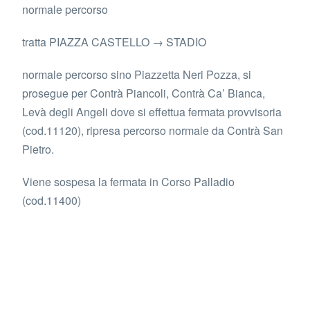
normale percorso
tratta PIAZZA CASTELLO → STADIO
normale percorso sino Piazzetta Neri Pozza, si
prosegue per Contrà Piancoli, Contrà Ca’ Bianca,
Levà degli Angeli dove si effettua fermata provvisoria
(cod.11120), ripresa percorso normale da Contrà San
Pietro.
Viene sospesa la fermata in Corso Palladio
(cod.11400)