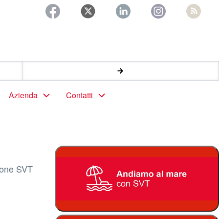
Azienda
Contatti
zione SVT