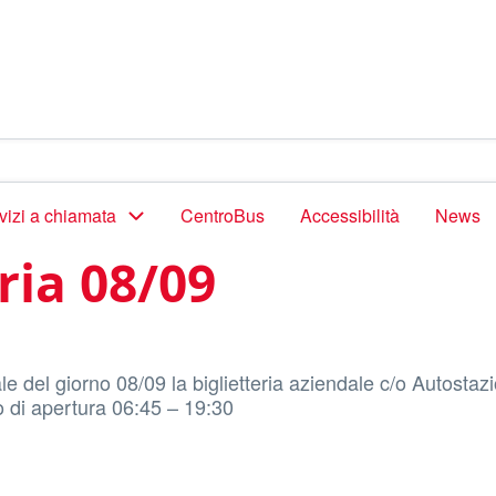
vizi a chiamata
CentroBus
Accessibilità
News
ria 08/09
le del giorno 08/09 la biglietteria aziendale c/o Autosta
o di apertura 06:45 – 19:30