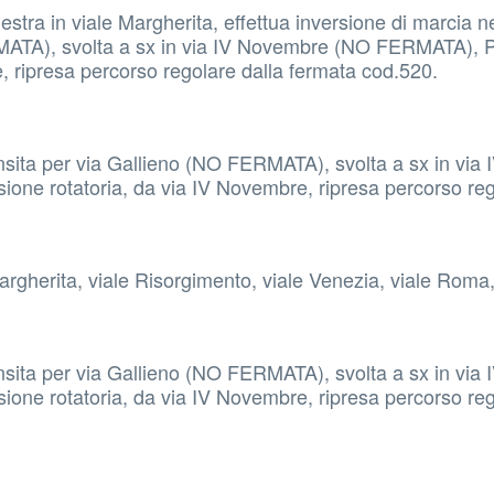
stra in viale Margherita, effettua inversione di marcia ne
ERMATA), svolta a sx in via IV Novembre (NO FERMATA), 
e, ripresa percorso regolare dalla fermata cod.520.
ansita per via Gallieno (NO FERMATA), svolta a sx in via 
ne rotatoria, da via IV Novembre, ripresa percorso re
argherita, viale Risorgimento, viale Venezia, viale Roma
ansita per via Gallieno (NO FERMATA), svolta a sx in via 
ne rotatoria, da via IV Novembre, ripresa percorso re