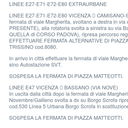
LINEE E27-E71-E72-E80 EXTRAURBANE
LINEE E27-E71-E72-E80 VICENZA  CAMISANO-SOT
fermata di viale Margherita, svoltano a destra i
PRESENTE), alla rotatoria svolta a sinistra su vi
QUELLA di CORSO PADOVA), ripresa percorso regol
EFFETTUARE FERMATA ALTERNATIVE DI PIAZZA
TRISSINO cod.8080.
In arrivo in città effettuare la fermata di viale Mar
sino Autostazione SVT.
SOSPESA LA FERMATA DI PIAZZA MATTEOTTI.
LINEE E47 VICENZA  BASSANO (VIA NOVE)
In uscita dalla città dopo la fermata di viale Margher
Novembre/Gallieno svolta a dx su Borgo Scrofa 
cod.530 Linea 5 Urbana Borgo Scrofa in sostituzione d
SOSPESA LA FERMATA DI PIAZZA MATTEOTTI.