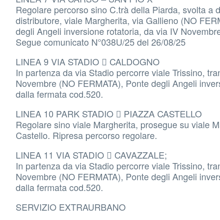
Regolare percorso sino C.trà della Piarda, svolta a de
distributore, viale Margherita, via Gallieno (NO F
degli Angeli inversione rotatoria, da via IV Novembr
Segue comunicato N°038U/25 del 26/08/25
LINEA 9 VIA STADIO  CALDOGNO
In partenza da via Stadio percorre viale Trissino, tr
Novembre (NO FERMATA), Ponte degli Angeli inversio
dalla fermata cod.520.
LINEA 10 PARK STADIO  PIAZZA CASTELLO
Regolare sino viale Margherita, prosegue su viale M
Castello. Ripresa percorso regolare.
LINEA 11 VIA STADIO  CAVAZZALE;
In partenza da via Stadio percorre viale Trissino, tr
Novembre (NO FERMATA), Ponte degli Angeli inversio
dalla fermata cod.520.
SERVIZIO EXTRAURBANO