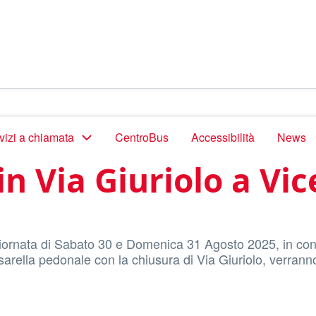
vizi a chiamata
CentroBus
Accessibilità
News
in Via Giuriolo a Vi
a giornata di Sabato 30 e Domenica 31 Agosto 2025, in c
sarella pedonale con la chiusura di Via Giuriolo, verrann