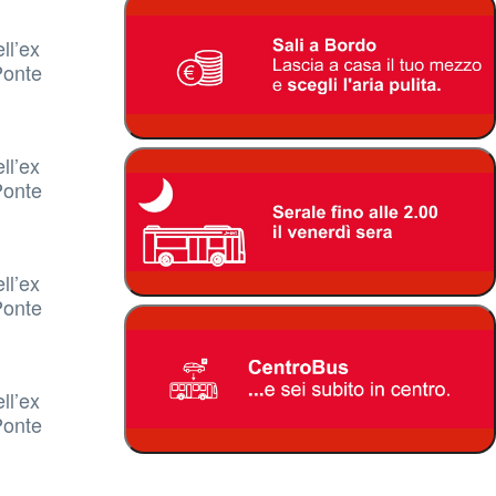
ll’ex
Ponte
ll’ex
Ponte
ll’ex
Ponte
ll’ex
Ponte