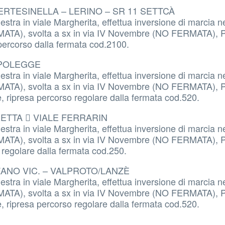
BERTESINELLA – LERINO – SR 11 SETTCÀ
stra in viale Margherita, effettua inversione di marcia ne
ERMATA), svolta a sx in via IV Novembre (NO FERMATA), 
percorso dalla fermata cod.2100.
 POLEGGE
stra in viale Margherita, effettua inversione di marcia ne
ERMATA), svolta a sx in via IV Novembre (NO FERMATA), 
e, ripresa percorso regolare dalla fermata cod.520.
RETTA  VIALE FERRARIN
stra in viale Margherita, effettua inversione di marcia ne
ERMATA), svolta a sx in via IV Novembre (NO FERMATA), 
o regolare dalla fermata cod.250.
LZANO VIC. – VALPROTO/LANZÈ
stra in viale Margherita, effettua inversione di marcia ne
ERMATA), svolta a sx in via IV Novembre (NO FERMATA), 
e, ripresa percorso regolare dalla fermata cod.520.