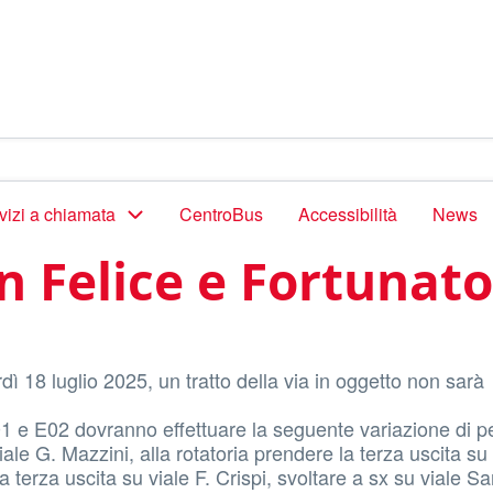
vizi a chiamata
CentroBus
Accessibilità
News
n Felice e Fortunato
dì 18 luglio 2025, un tratto della via in oggetto non sarà
E01 e E02 dovranno effettuare la seguente variazione di p
le G. Mazzini, alla rotatoria prendere la terza uscita su 
a terza uscita su viale F. Crispi, svoltare a sx su viale S