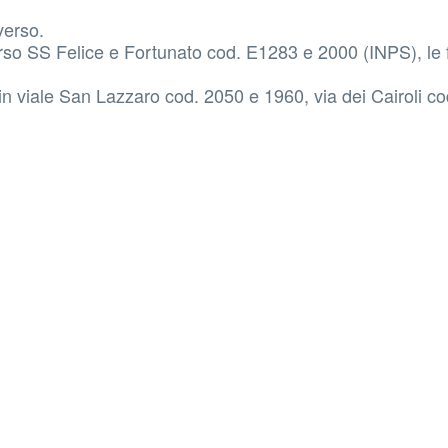
verso.
 SS Felice e Fortunato cod. E1283 e 2000 (INPS), le 
 in viale San Lazzaro cod. 2050 e 1960, via dei Cairoli c