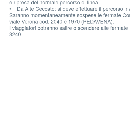
e ripresa del normale percorso di linea.
• Da Alte Ceccato: si deve effettuare il percorso in
Saranno momentaneamente sospese le fermate Corso
viale Verona cod. 2040 e 1970 (PEDAVENA).
I viaggiatori potranno salire o scendere alle fermate
3240.