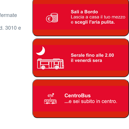
fermate
od. 3010 e