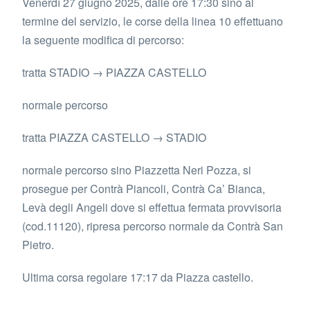
Venerdì 27 giugno 2025, dalle ore 17:30 sino al
termine del servizio, le corse della linea 10 effettuano
la seguente modifica di percorso:
tratta STADIO → PIAZZA CASTELLO
normale percorso
tratta PIAZZA CASTELLO → STADIO
normale percorso sino Piazzetta Neri Pozza, si
prosegue per Contrà Piancoli, Contrà Ca’ Bianca,
Levà degli Angeli dove si effettua fermata provvisoria
(cod.11120), ripresa percorso normale da Contrà San
Pietro.
Ultima corsa regolare 17:17 da Piazza castello.