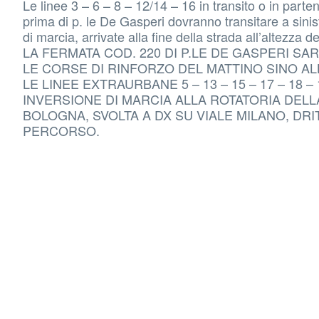
Le linee 3 – 6 – 8 – 12/14 – 16 in transito o in part
prima di p. le De Gasperi dovranno transitare a sinis
di marcia, arrivate alla fine della strada all’altezza 
LA FERMATA COD. 220 DI P.LE DE GASPERI SA
LE CORSE DI RINFORZO DEL MATTINO SINO A
LE LINEE EXTRAURBANE 5 – 13 – 15 – 17 – 18 
INVERSIONE DI MARCIA ALLA ROTATORIA DELL
BOLOGNA, SVOLTA A DX SU VIALE MILANO, DR
PERCORSO.