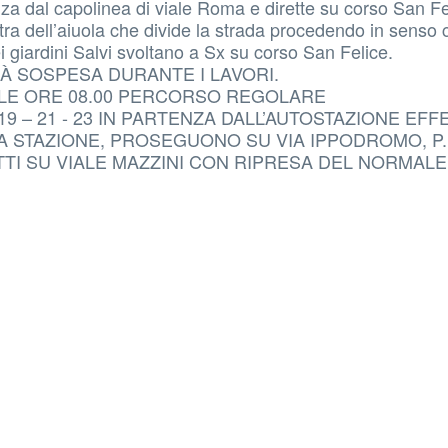
enza dal capolinea di viale Roma e dirette su corso San F
tra dell’aiuola che divide la strada procedendo in senso 
dei giardini Salvi svoltano a Sx su corso San Felice.
RÀ SOSPESA DURANTE I LAVORI.
LLE ORE 08.00 PERCORSO REGOLARE
– 19 – 21 - 23 IN PARTENZA DALL’AUTOSTAZIONE EF
A STAZIONE, PROSEGUONO SU VIA IPPODROMO, P.
ITTI SU VIALE MAZZINI CON RIPRESA DEL NORMALE