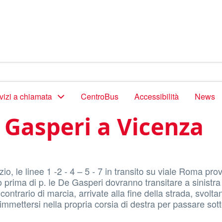
vizi a chiamata
CentroBus
Accessibilità
News
e Gasperi a Vicenza
io, le linee 1 -2 - 4 – 5 - 7 in transito su viale Roma pro
 prima di p. le De Gasperi dovranno transitare a sinistra
ontrario di marcia, arrivate alla fine della strada, svolta
i immettersi nella propria corsia di destra per passare sott