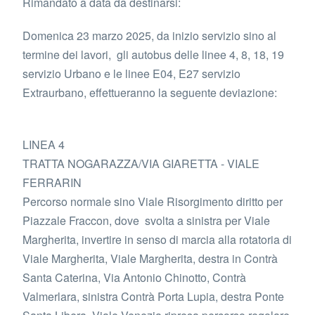
Rimandato a data da destinarsi:
Domenica 23 marzo 2025, da inizio servizio sino al
termine dei lavori, gli autobus delle linee 4, 8, 18, 19
servizio Urbano e le linee E04, E27 servizio
Extraurbano, effettueranno la seguente deviazione:
LINEA 4
TRATTA NOGARAZZA/VIA GIARETTA - VIALE
FERRARIN
Percorso normale sino Viale Risorgimento diritto per
Piazzale Fraccon, dove svolta a sinistra per Viale
Margherita, invertire in senso di marcia alla rotatoria di
Viale Margherita, Viale Margherita, destra in Contrà
Santa Caterina, Via Antonio Chinotto, Contrà
Valmerlara, sinistra Contrà Porta Lupia, destra Ponte