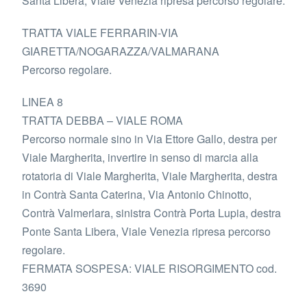
Santa Libera, Viale Venezia ripresa percorso regolare.
TRATTA VIALE FERRARIN-VIA
GIARETTA/NOGARAZZA/VALMARANA
Percorso regolare.
LINEA 8
TRATTA DEBBA – VIALE ROMA
Percorso normale sino in Via Ettore Gallo, destra per
Viale Margherita, invertire in senso di marcia alla
rotatoria di Viale Margherita, Viale Margherita, destra
in Contrà Santa Caterina, Via Antonio Chinotto,
Contrà Valmerlara, sinistra Contrà Porta Lupia, destra
Ponte Santa Libera, Viale Venezia ripresa percorso
regolare.
FERMATA SOSPESA: VIALE RISORGIMENTO cod.
3690