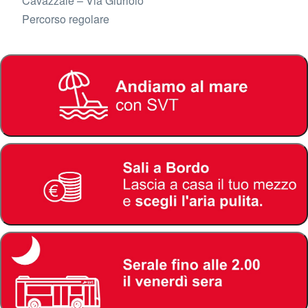
Cavazzale – Via Giuriolo
Percorso regolare