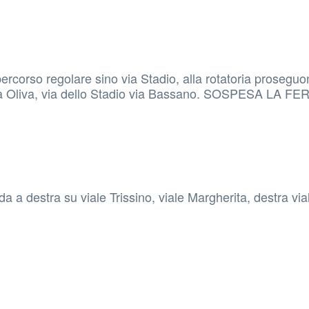
ercorso regolare sino via Stadio, alla rotatoria proseguon
 via Oliva, via dello Stadio via Bassano. SOSPESA LA F
a a destra su viale Trissino, viale Margherita, destra via