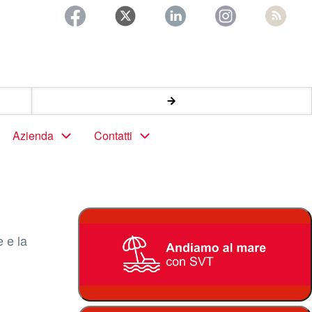
Azienda
Contatti
 e la