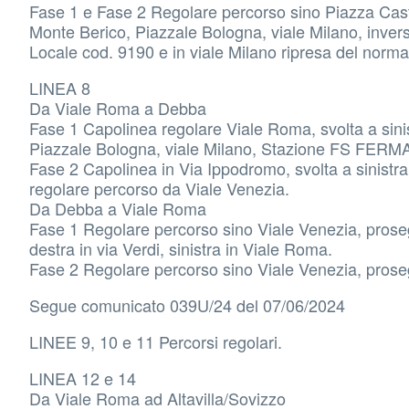
Fase 1 e Fase 2 Regolare percorso sino Piazza Caste
Monte Berico, Piazzale Bologna, viale Milano, inversi
Locale cod. 9190 e in viale Milano ripresa del norma
LINEA 8
Da Viale Roma a Debba
Fase 1 Capolinea regolare Viale Roma, svolta a sinist
Piazzale Bologna, viale Milano, Stazione FS FERMA
Fase 2 Capolinea in Via Ippodromo, svolta a sinistr
regolare percorso da Viale Venezia.
Da Debba a Viale Roma
Fase 1 Regolare percorso sino Viale Venezia, prosegue
destra in via Verdi, sinistra in Viale Roma.
Fase 2 Regolare percorso sino Viale Venezia, prosegu
Segue comunicato 039U/24 del 07/06/2024
LINEE 9, 10 e 11 Percorsi regolari.
LINEA 12 e 14
Da Viale Roma ad Altavilla/Sovizzo