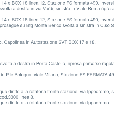
14 e BOX 18 linea 12, Stazione FS fermata 490, inversi
svolta a destra in via Verdi, sinistra in Viale Roma ripre
14 e BOX 18 linea 12, Stazione FS fermata 490, inversi
, prosegue su Btg Monte Berico svolta a sinistra in C.so 
no, Capolinea in Autostazione SVT BOX 17 e 18.
volta a destra in Porta Castello, ripresa percorso regol
a in P.le Bologna, viale Milano, Stazione FS FERMATA 49
 diritto alla rotatoria fronte stazione, via Ippodromo, s
 cod.3300 linea 8.
e diritto alla rotatoria fronte stazione, via Ippodromo.