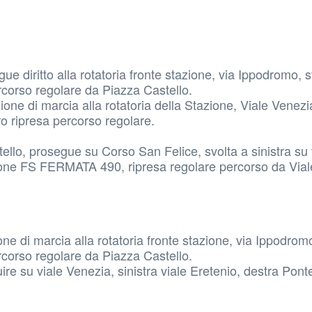
 diritto alla rotatoria fronte stazione, via Ippodromo, s
ercorso regolare da Piazza Castello.
one di marcia alla rotatoria della Stazione, Viale Venez
o ripresa percorso regolare.
llo, prosegue su Corso San Felice, svolta a sinistra su 
ione FS FERMATA 490, ripresa regolare percorso da Vial
e di marcia alla rotatoria fronte stazione, via Ippodromo
ercorso regolare da Piazza Castello.
e su viale Venezia, sinistra viale Eretenio, destra Pont