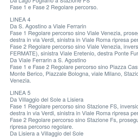
Da Lago Fogliano a Stazione FS
Fase 1 e Fase 2 Regolare percorso.
LINEA 4
Da S. Agostino a Viale Ferrarin
Fase 1 Regolare percorso sino Viale Venezia, prosegue
destra in via Verdi, sinistra in Viale Roma ripresa p
Fase 2 Regolare percorso sino Viale Venezia, inversi
FERMATE), sinistra Viale Eretenio, destra Ponte Fur
Da Viale Ferrarin a S. Agostino
Fase 1 e Fase 2 Regolare percorso sino Piazza Caste
Monte Berico, Piazzale Bologna, viale Milano, Staz
Venezia.
LINEA 5
Da Villaggio del Sole a Lisiera
Fase 1 Regolare percorso sino Stazione FS, inversion
destra in via Verdi, sinistra in Viale Roma ripresa p
Fase 2 Regolare percorso sino Stazione Fs, proseguir
ripresa percorso regolare.
Da Lisiera a Villaggio del Sole