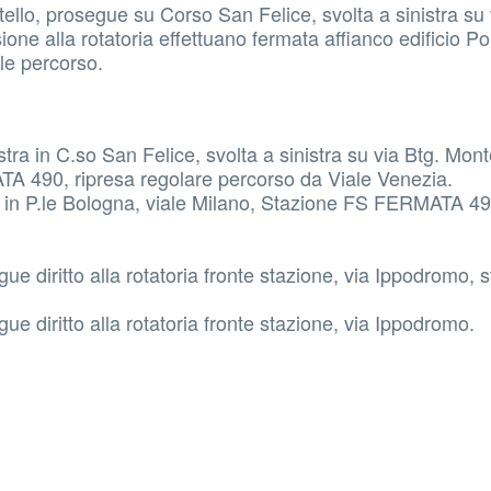
llo, prosegue su Corso San Felice, svolta a sinistra su 
one alla rotatoria effettuano fermata affianco edificio Pol
le percorso.
ra in C.so San Felice, svolta a sinistra su via Btg. Mont
TA 490, ripresa regolare percorso da Viale Venezia.
a in P.le Bologna, viale Milano, Stazione FS FERMATA 49
 diritto alla rotatoria fronte stazione, via Ippodromo, s
e diritto alla rotatoria fronte stazione, via Ippodromo.