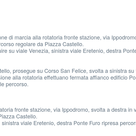
e di marcia alla rotatoria fronte stazione, via Ippodromo
ercorso regolare da Piazza Castello.
e su viale Venezia, sinistra viale Eretenio, destra Pont
llo, prosegue su Corso San Felice, svolta a sinistra su 
one alla rotatoria effettuano fermata affianco edificio Pol
le percorso.
toria fronte stazione, via Ippodromo, svolta a destra in v
Piazza Castello.
sinistra viale Eretenio, destra Ponte Furo ripresa perco