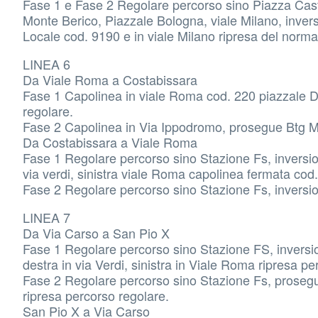
Fase 1 e Fase 2 Regolare percorso sino Piazza Caste
Monte Berico, Piazzale Bologna, viale Milano, inversi
Locale cod. 9190 e in viale Milano ripresa del norma
LINEA 6
Da Viale Roma a Costabissara
Fase 1 Capolinea in viale Roma cod. 220 piazzale De 
regolare.
Fase 2 Capolinea in Via Ippodromo, prosegue Btg Mon
Da Costabissara a Viale Roma
Fase 1 Regolare percorso sino Stazione Fs, inversion
via verdi, sinistra viale Roma capolinea fermata co
Fase 2 Regolare percorso sino Stazione Fs, inversion
LINEA 7
Da Via Carso a San Pio X
Fase 1 Regolare percorso sino Stazione FS, inversion
destra in via Verdi, sinistra in Viale Roma ripresa p
Fase 2 Regolare percorso sino Stazione Fs, proseguir
ripresa percorso regolare.
San Pio X a Via Carso