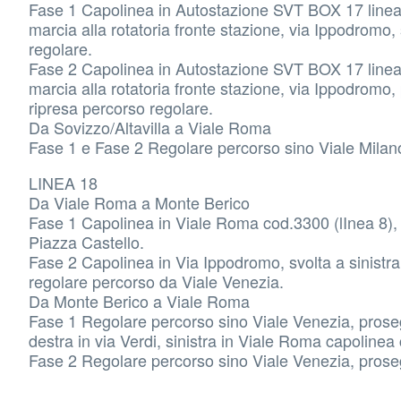
Fase 1 Capolinea in Autostazione SVT BOX 17 linea 
marcia alla rotatoria fronte stazione, via Ippodromo, 
regolare.
Fase 2 Capolinea in Autostazione SVT BOX 17 linea 
marcia alla rotatoria fronte stazione, via Ippodromo
ripresa percorso regolare.
Da Sovizzo/Altavilla a Viale Roma
Fase 1 e Fase 2 Regolare percorso sino Viale Mila
LINEA 18
Da Viale Roma a Monte Berico
Fase 1 Capolinea in Viale Roma cod.3300 (lInea 8), s
Piazza Castello.
Fase 2 Capolinea in Via Ippodromo, svolta a sinistr
regolare percorso da Viale Venezia.
Da Monte Berico a Viale Roma
Fase 1 Regolare percorso sino Viale Venezia, prosegue
destra in via Verdi, sinistra in Viale Roma capolinea
Fase 2 Regolare percorso sino Viale Venezia, prosegu