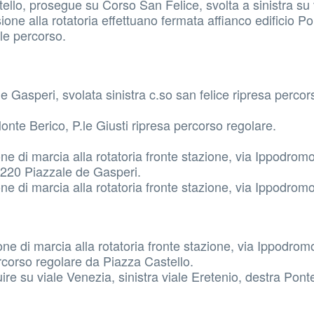
llo, prosegue su Corso San Felice, svolta a sinistra su 
one alla rotatoria effettuano fermata affianco edificio Pol
le percorso.
Gasperi, svolata sinistra c.so san felice ripresa percor
te Berico, P.le Giusti ripresa percorso regolare.
e di marcia alla rotatoria fronte stazione, via Ippodromo
d.220 Piazzale de Gasperi.
e di marcia alla rotatoria fronte stazione, via Ippodromo
e di marcia alla rotatoria fronte stazione, via Ippodromo
ercorso regolare da Piazza Castello.
e su viale Venezia, sinistra viale Eretenio, destra Pont