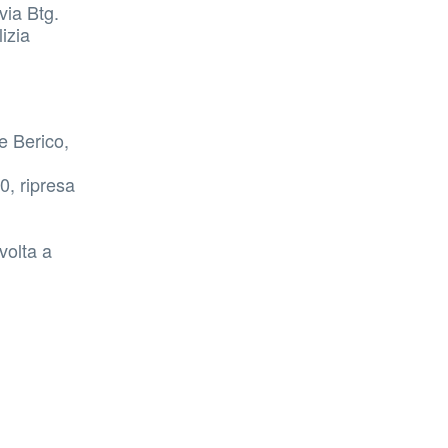
via Btg.
izia
e Berico,
0, ripresa
volta a