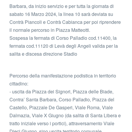
Barbara, da inizio servizio e per tutta la giornata di
sabato 16 Marzo 2024, la linea 10 sarà deviata su
Contrà Piancoli e Contrà Cabianca per poi riprendere
il normale percorso in Piazza Matteotti.
Sospesa la fermata di Corso Palladio cod.11400, la
fermata cod.11120 di Levà degli Angeli valida per la
salita e discesa direzione Stadio
Percorso della manifestazione podistica in territorio
cittadino:
- uscita da Piazza dei Signori, Piazza delle Biade,
Contra’ Santa Barbara, Corso Palladio, Piazza del
Castello, Piazzale De Gasperi, Viale Roma, Viale
Dalmazia, Viale X Giugno (da salita di Santa Libera e
tratto iniziale verso i portici), attraversamento Viale
Dieci Giugno, sino uscita territorio comunale.