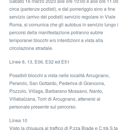
Sabato 16 marzo 2023 alle ore 10:00 e alle ore 11.00
circa (partenze podisti), e dal pomeriggio sino a fine
servizio (arrivo dei podisti) servizio regolare in Viale
Roma, si comunica che gli autobus in servizio lungo i
percorsi della manifestazione potranno subire
temporanei blocchi e/o interdizioni a vista alla
circolazione stradale.
Linee 8, 13, E06, E32 ed E51
Possibili blocchi a vista nelle località Arcugnano,
Perarolo, San Gottardo, Pederiva di Grancona,
Pozzolo, Villaga, Barbarano Mossano, Nanto,
Villabalzana, Torri di Arcugnano, attenersi al
personale presente sul percorso.
Linea 10
Visto la chiusura al traffico di P.zza Biade e C.trà S.ta