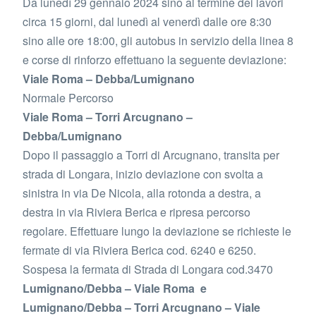
Da lunedì 29 gennaio 2024 sino al termine dei lavori
circa 15 giorni, dal lunedì al venerdì dalle ore 8:30
sino alle ore 18:00, gli autobus in servizio della linea 8
e corse di rinforzo effettuano la seguente deviazione:
Viale Roma – Debba/Lumignano
Normale Percorso
Viale Roma – Torri Arcugnano –
Debba/Lumignano
Dopo il passaggio a Torri di Arcugnano, transita per
strada di Longara, inizio deviazione con svolta a
sinistra in via De Nicola, alla rotonda a destra, a
destra in via Riviera Berica e ripresa percorso
regolare. Effettuare lungo la deviazione se richieste le
fermate di via Riviera Berica cod. 6240 e 6250.
Sospesa la fermata di Strada di Longara cod.3470
Lumignano/Debba – Viale Roma e
Lumignano/Debba – Torri Arcugnano – Viale