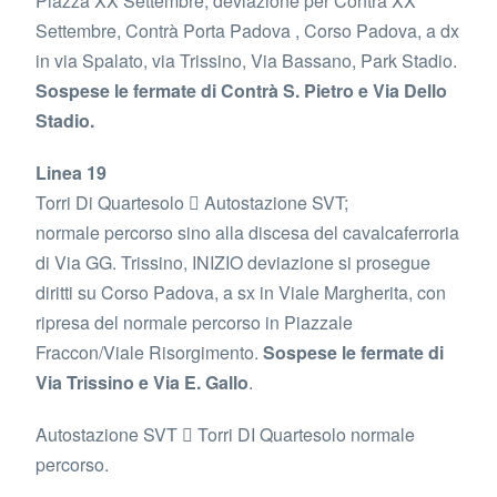
Piazza XX Settembre, deviazione per Contrà XX
Settembre, Contrà Porta Padova , Corso Padova, a dx
in via Spalato, via Trissino, Via Bassano, Park Stadio.
Sospese le fermate di Contrà S. Pietro e Via Dello
Stadio.
Linea 19
Torri Di Quartesolo  Autostazione SVT;
normale percorso sino alla discesa del cavalcaferroria
di Via GG. Trissino, INIZIO deviazione si prosegue
diritti su Corso Padova, a sx in Viale Margherita, con
ripresa del normale percorso in Piazzale
Fraccon/Viale Risorgimento.
Sospese le fermate di
Via Trissino e Via E. Gallo
.
Autostazione SVT  Torri DI Quartesolo normale
percorso.