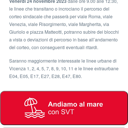
Venerdì 24 novembre 2023
dalle ore 9.00 alle 12.30,
le linee che transitano o incrociano il percorso del
corteo sindacale che passerà per viale Roma, viale
Venezia, viale Risorgimento, viale Margherita, via
Giuriolo e piazza Matteotti, potranno subire dei blocchi
a vista o deviazioni di percorso in base all’andamento
del corteo, con conseguenti eventuali ritardi.
Saranno maggiormente interessate le linee urbane di
Vicenza 1, 2, 4, 5, 7, 8, 9, 10, 11 e le linee extraurbane
E04, E05, E17, E27, E28, E47, E80.