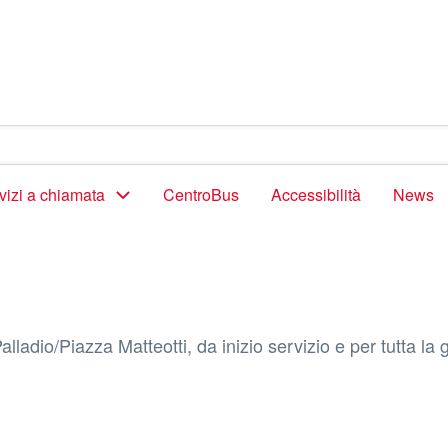
vizi a chiamata
CentroBus
Accessibilità
News
ladio/Piazza Matteotti, da inizio servizio e per tutta la g