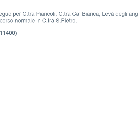
gue per C.trà Piancoli, C.trà Ca’ Bianca, Levà degli ang
corso normale in C.trà S.Pietro.
.11400)