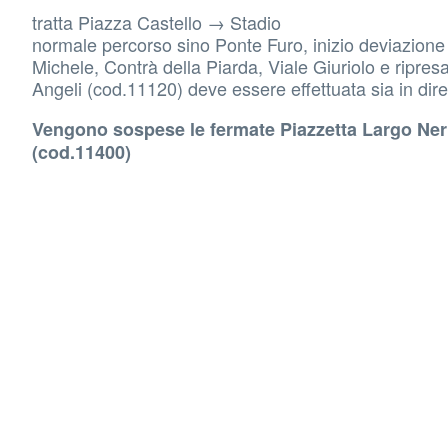
tratta Piazza Castello → Stadio
normale percorso sino Ponte Furo, inizio deviazione
Michele, Contrà della Piarda, Viale Giuriolo e ripres
Angeli (cod.11120) deve essere effettuata sia in dir
Vengono sospese le fermate Piazzetta Largo Neri
(cod.11400)