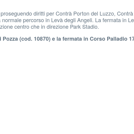
 proseguendo diritti per Contrà Porton del Luzzo, Contr
a normale percorso in Levà degli Angeli. La fermata in Le
ezione centro che in direzione Park Stadio.
 Pozza (cod. 10870) e la fermata in Corso Palladio 1