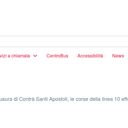
vizi a chiamata
CentroBus
Accessibilità
News
iusura di Contrà Santi Apostoli, le corse della linea 10 ef