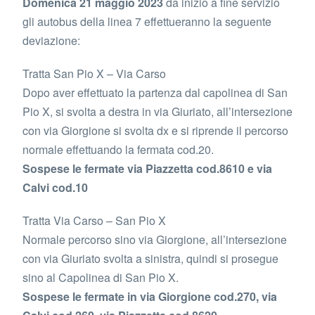
Domenica 21 maggio 2023
da inizio a fine servizio
gli autobus della linea 7 effettueranno la seguente
deviazione:
Tratta San Pio X – Via Carso
Dopo aver effettuato la partenza dal capolinea di San
Pio X, si svolta a destra in via Giuriato, all’intersezione
con via Giorgione si svolta dx e si riprende il percorso
normale effettuando la fermata cod.20.
Sospese le fermate via Piazzetta cod.8610 e via
Calvi cod.10
Tratta Via Carso – San Pio X
Normale percorso sino via Giorgione, all’intersezione
con via Giuriato svolta a sinistra, quindi si prosegue
sino al Capolinea di San Pio X.
Sospese le fermate in via Giorgione cod.270, via