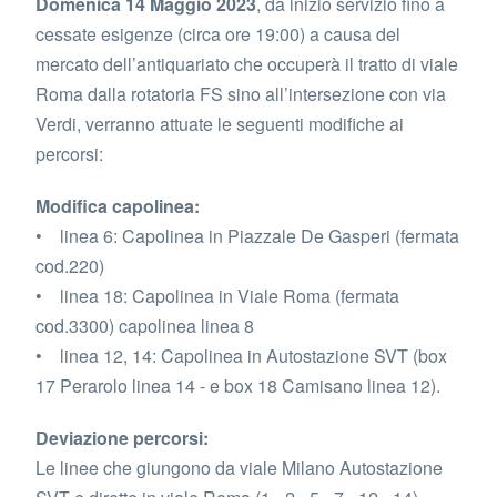
Domenica 14 Maggio 2023
, da inizio servizio fino a
cessate esigenze (circa ore 19:00) a causa del
mercato dell’antiquariato che occuperà il tratto di viale
Roma dalla rotatoria FS sino all’intersezione con via
Verdi, verranno attuate le seguenti modifiche ai
percorsi:
Modifica capolinea:
• linea 6: Capolinea in Piazzale De Gasperi (fermata
cod.220)
• linea 18: Capolinea in Viale Roma (fermata
cod.3300) capolinea linea 8
• linea 12, 14: Capolinea in Autostazione SVT (box
17 Perarolo linea 14 - e box 18 Camisano linea 12).
Deviazione percorsi:
Le linee che giungono da viale Milano Autostazione