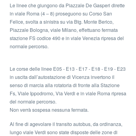
Le linee che giungono da Piazzale De Gasperi dirette
in viale Roma (4 – 8) proseguono su Corso San
Felice, svolta a sinistra su via Btg. Monte Berico,
Piazzale Bologna, viale Milano, effettuano fermata
stazione FS codice 490 e in viale Venezia ripresa del
normale percorso.
Le corse delle linee E05 - E13 - E17 - E18 - E19 - E23
in uscita dall’autostazione di Vicenza invertono il
senso di marcia alla rotatoria di fronte alla Stazione
Fs, Viale Ippodromo, Via Verdi e in viale Roma ripresa
del normale percorso.
Non verrà sospesa nessuna fermata.
Al fine di agevolare il transito autobus, da ordinanza,
lungo viale Verdi sono state disposte delle zone di