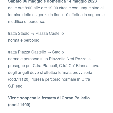
Sabato 06 maggio e domenica 14 maggio 2023
dalle ore 8:00 alle ore 12:00 circa e comunque sino al
termine delle esigenze la linea 10 effettua la seguente
modifica di percorso:
tratta Stadio → Piazza Castello
normale percorso
tratta Piazza Castello → Stadio
normale percorso sino Piazzetta Neri Pozza, si
prosegue per C.trà Piancoli, C.trà Ca’ Bianca, Levà
degli angeli dove si effettua fermata provvisoria
(cod.11120), ripresa percorso normale in C.trà
S.Pietro.
Viene sospesa la fermata di Corso Palladio
(cod.11400)