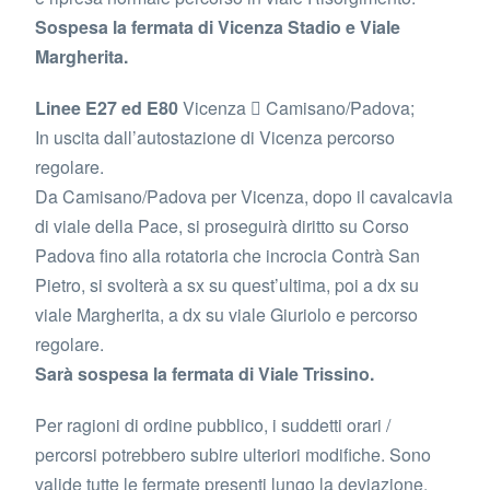
Sospesa la fermata di Vicenza Stadio e Viale
Margherita.
Linee E27 ed E80
Vicenza  Camisano/Padova;
In uscita dall’autostazione di Vicenza percorso
regolare.
Da Camisano/Padova per Vicenza, dopo il cavalcavia
di viale della Pace, si proseguirà diritto su Corso
Padova fino alla rotatoria che incrocia Contrà San
Pietro, si svolterà a sx su quest’ultima, poi a dx su
viale Margherita, a dx su viale Giuriolo e percorso
regolare.
Sarà sospesa la fermata di Viale Trissino.
Per ragioni di ordine pubblico, i suddetti orari /
percorsi potrebbero subire ulteriori modifiche. Sono
valide tutte le fermate presenti lungo la deviazione.