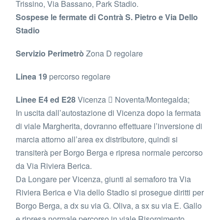
Trissino, Via Bassano, Park Stadio.
Sospese le fermate di Contrà S. Pietro e Via Dello
Stadio
Servizio Perimetrò
Zona D regolare
Linea 19
percorso regolare
Linee E4 ed E28
Vicenza  Noventa/Montegalda;
In uscita dall’autostazione di Vicenza dopo la fermata
di viale Margherita, dovranno effettuare l’inversione di
marcia attorno all’area ex distributore, quindi si
transiterà per Borgo Berga e ripresa normale percorso
da Via Riviera Berica.
Da Longare per Vicenza, giunti al semaforo tra Via
Riviera Berica e Via dello Stadio si prosegue diritti per
Borgo Berga, a dx su via G. Oliva, a sx su via E. Gallo
e ripresa normale percorso in viale Risorgimento.