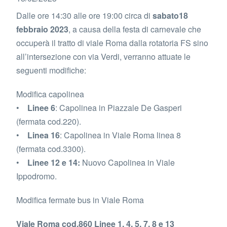
Dalle ore 14:30 alle ore 19:00 circa di
sabato18
febbraio 2023
, a causa della festa di carnevale che
occuperà il tratto di viale Roma dalla rotatoria FS sino
all’intersezione con via Verdi, verranno attuate le
seguenti modifiche:
Modifica capolinea
•
Linee 6
: Capolinea in Piazzale De Gasperi
(fermata cod.220).
•
Linea 16
: Capolinea in Viale Roma linea 8
(fermata cod.3300).
•
Linee 12 e 14:
Nuovo Capolinea in Viale
Ippodromo.
Modifica fermate bus in Viale Roma
Viale Roma cod.860 Linee 1, 4, 5, 7, 8 e 13