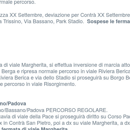
ormale percorso.
iazza XX Settembre, deviazione per Contrà XX Settembre
a Trissino, Via Bassano, Park Stadio.
Sospese le ferma
 di viale Margherita, si effettua inversione di marcia att
go Berga e ripresa normale percorso in viale Riviera Beric
iviera Berica e via dello Stadio si proseguirà su Borgo B
le percorso in viale Risorgimento.
ano/Padova
Camisano/Bassano/Padova PERCORSO REGOLARE.
ia di viale della Pace si proseguirà diritto su Corso Pa
x in Contrà San Pietro, poi a dx su viale Margherita, a dx
.
 fermata di viale Margherita