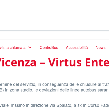
vizi a chiamata
CentroBus
Accessibilità
News
Vicenza – Virtus Ente
termine del servizio, in conseguenza delle chiusure al traf
a B) in zona stadio, le deviazioni delle linee autobus sara
iale Trissino in direzione via Spalato, a sx in Corso Pad