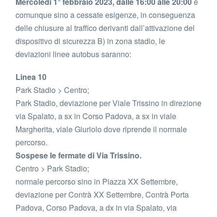
Mercoledì 1° febbraio 2023, dalle 16:00 alle 20:00
e
comunque sino a cessate esigenze, in conseguenza
delle chiusure al traffico derivanti dall’attivazione del
dispositivo di sicurezza B) in zona stadio, le
deviazioni linee autobus saranno:
Linea 10
Park Stadio > Centro;
Park Stadio, deviazione per Viale Trissino in direzione
via Spalato, a sx in Corso Padova, a sx in viale
Margherita, viale Giuriolo dove riprende il normale
percorso.
Sospese le fermate di Via Trissino.
Centro > Park Stadio;
normale percorso sino in Piazza XX Settembre,
deviazione per Contrà XX Settembre, Contrà Porta
Padova, Corso Padova, a dx in via Spalato, via