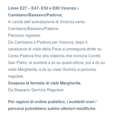
Linee E27 – E47- E50 e E80 Vicenza >
Camisano/Bassano/Padova;
In uscita dall’autostazione di Vicenza verso
Camisano/Bassano/Padova
Percorso regolare.
Da Camisano e Padova per Vicenza, dopo il
cavalcavia di viale della Pace si proseguirà diritto su
Corso Padova fino alla rotatoria che incrocia Contrà
San Pietro, si svolterà a sx su quest’ultima, poi a dx su
viale Margherita, a dx su viale Giuriolo e percorso
regolare.
Sospesa la fermata di viale Margherita
.
Da Bassano Servizio Regolare
Per ragioni di ordine pubblico, i suddetti orari /
percorsi potrebbero subire ulteriori modifiche.