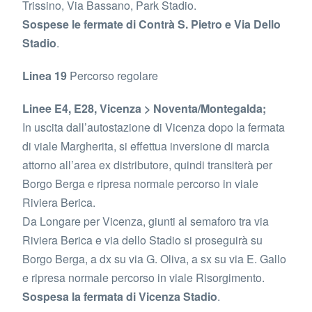
Trissino, Via Bassano, Park Stadio.
Sospese le fermate di Contrà S. Pietro e Via Dello
Stadio
.
Linea 19
Percorso regolare
Linee E4, E28, Vicenza > Noventa/Montegalda;
In uscita dall’autostazione di Vicenza dopo la fermata
di viale Margherita, si effettua inversione di marcia
attorno all’area ex distributore, quindi transiterà per
Borgo Berga e ripresa normale percorso in viale
Riviera Berica.
Da Longare per Vicenza, giunti al semaforo tra via
Riviera Berica e via dello Stadio si proseguirà su
Borgo Berga, a dx su via G. Oliva, a sx su via E. Gallo
e ripresa normale percorso in viale Risorgimento.
Sospesa la fermata di Vicenza Stadio
.