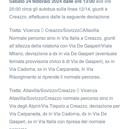
Sabato 24 febbraio 2024 dalle ore 13:00
alle ore
20:00 circa gli autobus sulla linea 12/14, giunti a
Creazzo, effettuano dalle la seguente deviazione:
Tratta: Vicenza  Creazzo/SovizzoAltavilla
Normale percorso sino in Via Italia a Creazzo, giunti
all’altezza della rotatoria con Via De Gasperi/Viale
Milano, deviazione a dx in via De Gasperi (eventuale
fermata provvisoria civico 6 di Via de Gasperi), sx in
Via Cadorna, sx in Via Carpaneda, In Via
Risorgimento si riprende il normale percorso.
Tratta: Altavilla/Sovizzo/Creazzo  Vicenza
Altavilla/Sovizzo/Creazzo normale percorso sino in
Via degli Alpini/Via Tiepolo a Creazzo, deviazione per
Via Carpaneda, dx in Via Cadorna, dx in Via De
Gasperi, sx in Via Italia con ripresa del normale